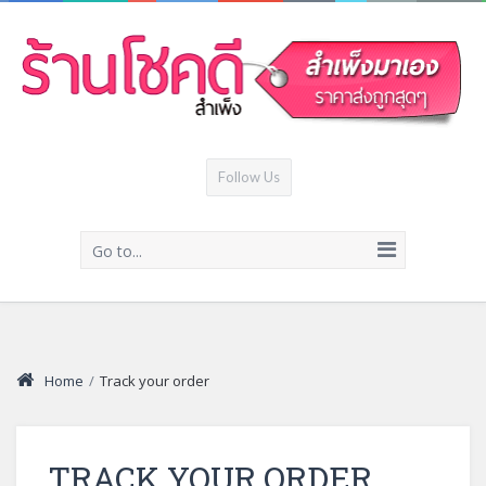
Follow Us
Go to...
Home
/
Track your order
TRACK YOUR ORDER