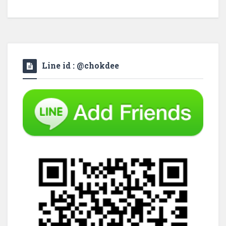
Line id : @chokdee