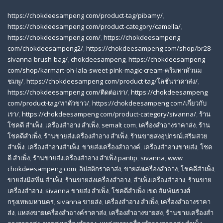
https://chokdeesampeng com/product-tag/pibamy/
,
https://chokdeesampeng com/product-category/camella/
,
https://chokdeesampeng com/
,
https://chokdeesampeng
com/chokdeesampeng2/
,
https://chokdeesampeng com/shop/br28-
sivanna-brush-bag/
,
chokdeesampeng
,
https://chokdeesampeng
com/shop/karmart-oh-lala-sweet-pink-magic-cream-ครีมทาหัวนม
ชมพู/
,
https://chokdeesampeng com/product-tag/โลชั่นราคาส่ง/
,
https://chokdeesampeng com/ติดต่อเรา/
,
https://chokdeesampeng
com/product-tag/ทาตัวขาว/
,
https://chokdeesampeng com/เกี่ยวกับ
เรา/
,
https://chokdeesampeng com/product-category/sivanna/
,
ร้าน
โชคดี สําเพ็ง
,
เครื่องสำอาง สำเพ็ง
,
semalt com
,
เครื่องสำอางราคาส่ง
,
ร้าน
โชคดีสำเพ็ง
,
ร้านขายส่งเครื่องสําอาง สําเพ็ง
,
ร้านขายส่งอุปกรณ์เสริมสวย
สําเพ็ง
,
เครื่องสำอางสำเพ็ง
,
ขายส่งเครื่องสำอางค์
,
เครื่องสำอางขายส่ง
,
โชค
ดี สําเพ็ง
,
ร้านขายส่งเครื่องสําอาง สําเพ็ง pantip
,
sivanna
,
www
chokdeesampeng com
,
ลิปสติกราคาส่ง
,
ขายส่งเครื่องสำอาง
,
โชคดีสำเพ็ง
,
ขายส่งมิสทีน สําเพ็ง
,
ร้านขายส่งเครื่องสำอาง
,
สําเพ็งเครื่องสําอาง
,
ร้านขาย
เครื่องสำอาง
,
sivanna ขายส่ง สําเพ็ง
,
โชคดีสำเพ็ง เขต สัมพันธวงศ์
กรุงเทพมหานคร
,
sivanna ขายส่ง
,
เครื่องสําอาง สําเพ็ง
,
เครื่องสําอางราคา
ส่ง
,
แหล่งขายเครื่องสําอางค์ราคาส่ง
,
เครื่องสําอางขายส่ง
,
ร้านขายเครื่องสํา