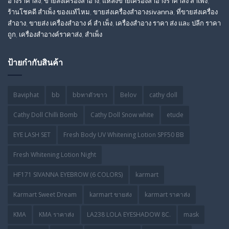
อางราคาส่ง
,
ขายส่งเครื่องสําอาง
,
แหล่งขายเครื่องสําอางราคาส่ง สําเพ็ง
,
ร้านโชคดี สําเพ็ง ของแท้ไหม
,
ขายส่งเครื่องสําอางsivanna
,
ที่ขายส่งเครื่อง
สําอาง
,
ขายส่ง เครื่องสำอาง ค์ สำ เพ็ง
,
เครื่องสำอาง ราคา ส่ง และ ปลีก ราคา
ถูก
,
เครื่องสำอางค์ราคาส่ง
,
สำเพ็ง
ป้ายกำกับสินค้า
Baviphat
bb
bbทาตัวขาว
Belov
cathy doll
Cathy Doll Chilli Bomb
Cathy Doll Snow white
etude
EYE LASH SET
Fresh Body UV Whitening Lotion SPF50 BB
Fresh Whitening Lotion Night
HF171 SIVANNA EYEBROW (6 COLORS)
karmart
Karmart Sweet Dream
karmart ขายส่ง
karmart ราคาส่ง
KMA
KMA ราคาส่ง
LA238 LOLA EYESHADOW 8C.
mask