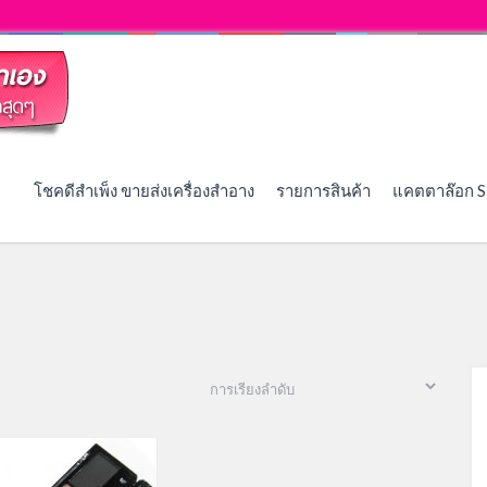
โชคดีสำเพ็ง ขายส่งเครื่องสำอาง
รายการสินค้า
แคตตาล๊อก S