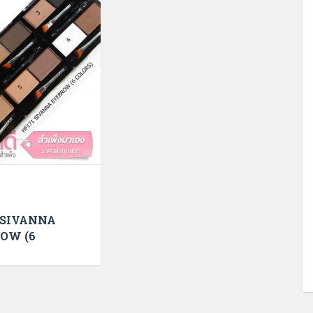
 SIVANNA
OW (6
S)