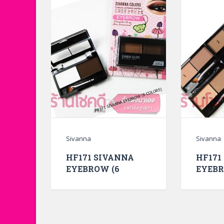
Sivanna
Sivanna
HF171 SIVANNA
HF171
EYEBROW (6
EYEBR
COLORS)
COLOR