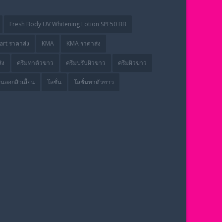
Fresh Body UV Whitening Lotion SPF50 BB
rt ราคาส่ง
KMA
KMA ราคาส่ง
่ง
ครีมทาตัวขาว
ครีมปรับผิวขาว
ครีมผิวขาว
่นลอกสิวเสี้ยน
โลชั่น
โลชั่นทาตัวขาว