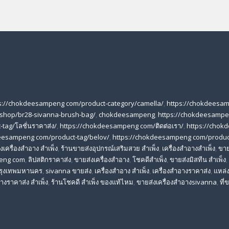
s://chokdeesampeng com/product-category/camella/
,
https://chokdeesa
shop/br28-sivanna-brush-bag/
,
chokdeesampeng
,
https://chokdeesampe
tag/โลชั่นราคาส่ง/
,
https://chokdeesampeng com/ติดต่อเรา/
,
https://chok
eesampeng com/product-tag/belov/
,
https://chokdeesampeng com/produc
เครื่องสําอาง สําเพ็ง
,
ร้านขายส่งอุปกรณ์เสริมสวย สําเพ็ง
,
เครื่องสำอางสำเพ็ง
,
ขาย
eng com
,
ลิปสติกราคาส่ง
,
ขายส่งเครื่องสำอาง
,
โชคดีสำเพ็ง
,
ขายส่งมิสทีน สําเพ็ง
,
 กรุงเทพมหานคร
,
sivanna ขายส่ง
,
เครื่องสําอาง สําเพ็ง
,
เครื่องสําอางราคาส่ง
,
แหล่ง
างราคาส่ง สําเพ็ง
,
ร้านโชคดี สําเพ็ง ของแท้ไหม
,
ขายส่งเครื่องสําอางsivanna
,
ที่