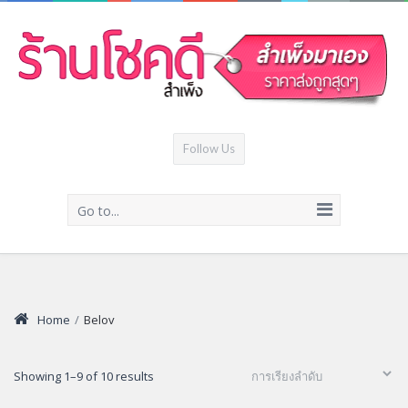
Follow Us
Go to...
Home
/
Belov
Showing 1–9 of 10 results