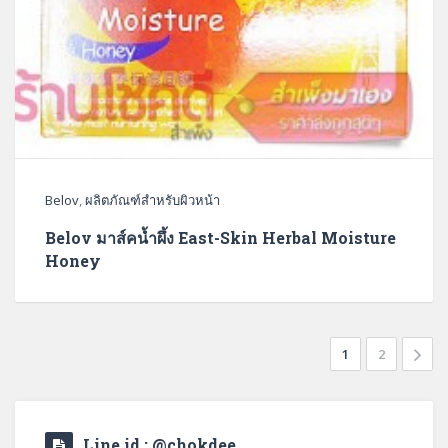
Belov
,
ผลิตภัณฑ์สำหรับผิวหน้า
Belov มาส์คน้ำผึ้ง East-Skin Herbal Moisture
Honey
1
2
Line id : @chokdee