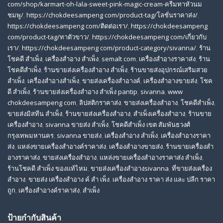
com/shop/karmart-oh-lala-sweet-pink-magic-cream-ครีมทาหัวนม
ชมพู/
,
https://chokdeesampeng com/product-tag/โลชั่นราคาส่ง/
,
https://chokdeesampeng com/ติดต่อเรา/
,
https://chokdeesampeng
com/product-tag/ทาตัวขาว/
,
https://chokdeesampeng com/เกี่ยวกับ
เรา/
,
https://chokdeesampeng com/product-category/sivanna/
,
ร้าน
โชคดี สําเพ็ง
,
เครื่องสำอาง สำเพ็ง
,
semalt com
,
เครื่องสำอางราคาส่ง
,
ร้าน
โชคดีสำเพ็ง
,
ร้านขายส่งเครื่องสําอาง สําเพ็ง
,
ร้านขายส่งอุปกรณ์เสริมสวย
สําเพ็ง
,
เครื่องสำอางสำเพ็ง
,
ขายส่งเครื่องสำอางค์
,
เครื่องสำอางขายส่ง
,
โชค
ดี สําเพ็ง
,
ร้านขายส่งเครื่องสําอาง สําเพ็ง pantip
,
sivanna
,
www
chokdeesampeng com
,
ลิปสติกราคาส่ง
,
ขายส่งเครื่องสำอาง
,
โชคดีสำเพ็ง
,
ขายส่งมิสทีน สําเพ็ง
,
ร้านขายส่งเครื่องสำอาง
,
สําเพ็งเครื่องสําอาง
,
ร้านขาย
เครื่องสำอาง
,
sivanna ขายส่ง สําเพ็ง
,
โชคดีสำเพ็ง เขต สัมพันธวงศ์
กรุงเทพมหานคร
,
sivanna ขายส่ง
,
เครื่องสําอาง สําเพ็ง
,
เครื่องสําอางราคา
ส่ง
,
แหล่งขายเครื่องสําอางค์ราคาส่ง
,
เครื่องสําอางขายส่ง
,
ร้านขายเครื่องสํา
อางราคาส่ง
,
ขายส่งเครื่องสําอาง
,
แหล่งขายเครื่องสําอางราคาส่ง สําเพ็ง
,
ร้านโชคดี สําเพ็ง ของแท้ไหม
,
ขายส่งเครื่องสําอางsivanna
,
ที่ขายส่งเครื่อง
สําอาง
,
ขายส่ง เครื่องสำอาง ค์ สำ เพ็ง
,
เครื่องสำอาง ราคา ส่ง และ ปลีก ราคา
ถูก
,
เครื่องสำอางค์ราคาส่ง
,
สำเพ็ง
ป้ายกำกับสินค้า