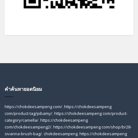
คำค้นหายอดนิยม
https://chokdeesampeng com/
,
https://chokdeesampeng
com/product-tag/pibamy/
,
https://chokdeesampeng com/product-
category/camella/
,
https://chokdeesampeng
com/chokdeesampeng2/
,
https://chokdeesampeng com/shop/br28-
sivanna-brush-bag/
,
chokdeesampeng
,
https://chokdeesampeng