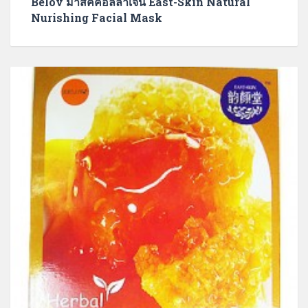
Belov มาส์คคอลลาเจน East-Skin Natural
Nurishing Facial Mask