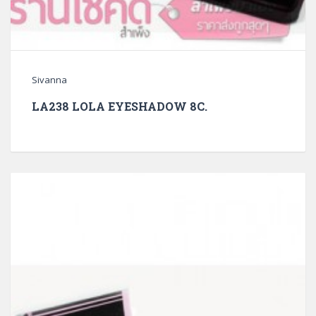
Sivanna
LA238 LOLA EYESHADOW 8C.