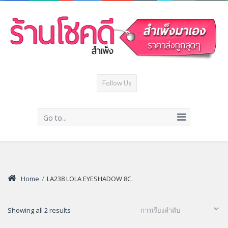
Follow Us
Go to...
Home
/
LA238 LOLA EYESHADOW 8C.
Showing all 2 results