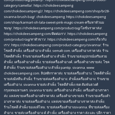
category/camella/
,
https://chokdeesampeng
com/chokdeesampeng2/
,
https://chokdeesampeng com/shop/br28-
sivanna-brush-bag/
,
chokdeesampeng
,
https://chokdeesampeng
com/shop/karmart-oh-lala-sweet-pink-magic-cream-ครีมทาหัวนม
ชมพู/
,
https://chokdeesampeng com/product-tag/โลชั่นราคาส่ง/
,
https://chokdeesampeng com/ติดต่อเรา/
,
https://chokdeesampeng
com/product-tag/ทาตัวขาว/
,
https://chokdeesampeng com/เกี่ยวกับ
เรา/
,
https://chokdeesampeng com/product-category/sivanna/
,
ร้าน
โชคดี สําเพ็ง
,
เครื่องสำอาง สำเพ็ง
,
semalt com
,
เครื่องสำอางราคาส่ง
,
ร้าน
โชคดีสำเพ็ง
,
ร้านขายส่งเครื่องสําอาง สําเพ็ง
,
ร้านขายส่งอุปกรณ์เสริมสวย
สําเพ็ง
,
เครื่องสำอางสำเพ็ง
,
ขายส่งเครื่องสำอางค์
,
เครื่องสำอางขายส่ง
,
โชค
ดี สําเพ็ง
,
ร้านขายส่งเครื่องสําอาง สําเพ็ง pantip
,
sivanna
,
www
chokdeesampeng com
,
ลิปสติกราคาส่ง
,
ขายส่งเครื่องสำอาง
,
โชคดีสำเพ็ง
,
ขายส่งมิสทีน สําเพ็ง
,
ร้านขายส่งเครื่องสำอาง
,
สําเพ็งเครื่องสําอาง
,
ร้านขาย
เครื่องสำอาง
,
sivanna ขายส่ง สําเพ็ง
,
โชคดีสำเพ็ง เขต สัมพันธวงศ์
กรุงเทพมหานคร
,
sivanna ขายส่ง
,
เครื่องสําอาง สําเพ็ง
,
เครื่องสําอางราคา
ส่ง
,
แหล่งขายเครื่องสําอางค์ราคาส่ง
,
เครื่องสําอางขายส่ง
,
ร้านขายเครื่องสํา
อางราคาส่ง
,
ขายส่งเครื่องสําอาง
,
แหล่งขายเครื่องสําอางราคาส่ง สําเพ็ง
,
ร้านโชคดี สําเพ็ง ของแท้ไหม
,
ขายส่งเครื่องสําอางsivanna
,
ที่ขายส่งเครื่อง
สําอาง
,
ขายส่ง เครื่องสำอาง ค์ สำ เพ็ง
,
เครื่องสำอาง ราคา ส่ง และ ปลีก ราคา