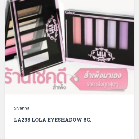
Sivanna
LA238 LOLA EYESHADOW 8C.