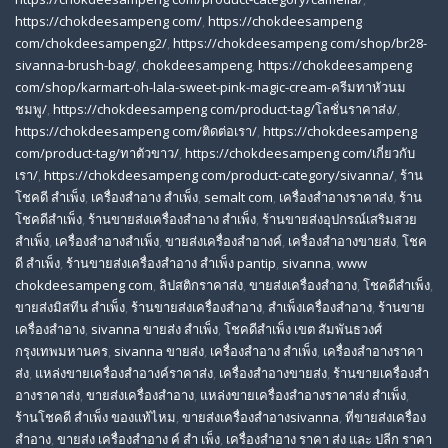
https://chokdeesampeng com/
,
https://chokdeesampeng
com/chokdeesampeng2/
,
https://chokdeesampeng com/shop/br28-
sivanna-brush-bag/
,
chokdeesampeng
,
https://chokdeesampeng
com/shop/karmart-oh-lala-sweet-pink-magic-cream-ครีมทาหัวนม
ชมพู/
,
https://chokdeesampeng com/product-tag/โลชั่นราคาส่ง/
,
https://chokdeesampeng com/ติดต่อเรา/
,
https://chokdeesampeng
com/product-tag/ทาตัวขาว/
,
https://chokdeesampeng com/เกี่ยวกับ
เรา/
,
https://chokdeesampeng com/product-category/sivanna/
,
ร้าน
โชคดี สําเพ็ง
,
เครื่องสำอาง สำเพ็ง
,
semalt com
,
เครื่องสำอางราคาส่ง
,
ร้าน
โชคดีสำเพ็ง
,
ร้านขายส่งเครื่องสําอาง สําเพ็ง
,
ร้านขายส่งอุปกรณ์เสริมสวย
สําเพ็ง
,
เครื่องสำอางสำเพ็ง
,
ขายส่งเครื่องสำอางค์
,
เครื่องสำอางขายส่ง
,
โชค
ดี สําเพ็ง
,
ร้านขายส่งเครื่องสําอาง สําเพ็ง pantip
,
sivanna
,
www
chokdeesampeng com
,
ลิปสติกราคาส่ง
,
ขายส่งเครื่องสำอาง
,
โชคดีสำเพ็ง
,
ขายส่งมิสทีน สําเพ็ง
,
ร้านขายส่งเครื่องสำอาง
,
สําเพ็งเครื่องสําอาง
,
ร้านขาย
เครื่องสำอาง
,
sivanna ขายส่ง สําเพ็ง
,
โชคดีสำเพ็ง เขต สัมพันธวงศ์
กรุงเทพมหานคร
,
sivanna ขายส่ง
,
เครื่องสําอาง สําเพ็ง
,
เครื่องสําอางราคา
ส่ง
,
แหล่งขายเครื่องสําอางค์ราคาส่ง
,
เครื่องสําอางขายส่ง
,
ร้านขายเครื่องสํา
อางราคาส่ง
,
ขายส่งเครื่องสําอาง
,
แหล่งขายเครื่องสําอางราคาส่ง สําเพ็ง
,
ร้านโชคดี สําเพ็ง ของแท้ไหม
,
ขายส่งเครื่องสําอางsivanna
,
ที่ขายส่งเครื่อง
สําอาง
,
ขายส่ง เครื่องสำอาง ค์ สำ เพ็ง
,
เครื่องสำอาง ราคา ส่ง และ ปลีก ราคา