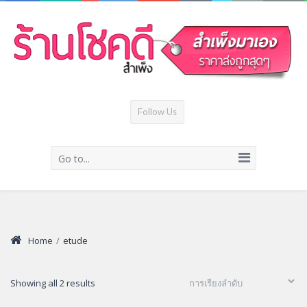
Follow Us
Go to...
Home
/
etude
Showing all 2 results