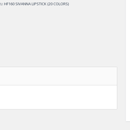
ับ:
HF160 SIVANNA LIPSTICK (20 COLORS)