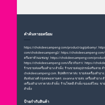
คำค้นหายอดนิยม
https://chokdeesampeng com/product-tag/pibamy/
,
http
com/chokdeesampeng2/
,
https://chokdeesampeng com/
ครีมทาหัวนมชมพู/
,
https://chokdeesampeng com/product-
https://chokdeesampeng com/เกี่ยวกับเรา/
,
https://chok
ร้านขายส่งเครื่องสําอาง สําเพ็ง
,
ร้านขายส่งอุปกรณ์เสริมสวย สํา
chokdeesampeng com
,
ลิปสติกราคาส่ง
,
ขายส่งเครื่องสำอาง
สัมพันธวงศ์ กรุงเทพมหานคร
,
sivanna ขายส่ง
,
เครื่องสําอาง สํ
เครื่องสําอางราคาส่ง สําเพ็ง
,
ร้านโชคดี สําเพ็ง ของแท้ไหม
,
ขาย
สำเพ็ง
ป้ายกำกับสินค้า