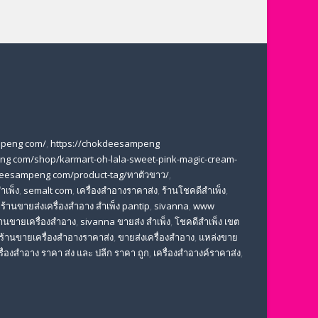
mpeng com/
,
https://chokdeesampeng
ng com/shop/karmart-oh-lala-sweet-pink-magic-cream-
deesampeng com/product-tag/ทาตัวขาว/
,
ำเพ็ง
,
semalt com
,
เครื่องสำอางราคาส่ง
,
ร้านโชคดีสำเพ็ง
,
,
ร้านขายส่งเครื่องสําอาง สําเพ็ง pantip
,
sivanna
,
www
้านขายเครื่องสำอาง
,
sivanna ขายส่ง สําเพ็ง
,
โชคดีสำเพ็ง เขต
ร้านขายเครื่องสําอางราคาส่ง
,
ขายส่งเครื่องสําอาง
,
แหล่งขาย
รื่องสำอาง ราคา ส่ง และ ปลีก ราคา ถูก
,
เครื่องสำอางค์ราคาส่ง
,