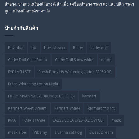
สําอาง
,
ขายส่ง เครื่องสำอาง ค์ สำ เพ็ง
,
เครื่องสำอาง ราคา ส่ง และ ปลีก ราคา
ถูก
,
เครื่องสำอางค์ราคาส่ง
ป้ายกำกับสินค้า
Baviphat
bb
bbทาตัวขาว
Belov
cathy doll
Cathy Doll Chilli Bomb
Cathy Doll Snow white
etude
EYE LASH SET
Fresh Body UV Whitening Lotion SPF50 BB
Fresh Whitening Lotion Night
HF171 SIVANNA EYEBROW (6 COLORS)
karmart
Karmart Sweet Dream
karmart ขายส่ง
karmart ราคาส่ง
KMA
KMA ราคาส่ง
LA238 LOLA EYESHADOW 8C.
mask
mask aloe
Pibamy
sivanna catalog
Sweet Dream