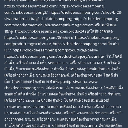
https://chokdeesampeng com/
,
https://chokdeesampeng
com/chokdeesampeng2/
,
https://chokdeesampeng com/shop/br28-
sivanna-brush-bag/
,
chokdeesampeng
,
https://chokdeesampeng
com/shop/karmart-oh-lala-sweet-pink-magic-cream-ครีมทาหัวนม
ชมพู/
,
https://chokdeesampeng com/product-tag/โลชั่นราคาส่ง/
,
https://chokdeesampeng com/ติดต่อเรา/
,
https://chokdeesampeng
com/product-tag/ทาตัวขาว/
,
https://chokdeesampeng com/เกี่ยวกับ
เรา/
,
https://chokdeesampeng com/product-tag/belov/
,
https://chokdeesampeng com/product-category/sivanna/
,
ร้านโชคดี
สําเพ็ง
,
เครื่องสำอาง สำเพ็ง
,
semalt com
,
เครื่องสำอางราคาส่ง
,
ร้านโชคดี
สำเพ็ง
,
ร้านขายส่งเครื่องสําอาง สําเพ็ง
,
ร้านขายส่งอุปกรณ์เสริมสวย สําเพ็ง
,
เครื่องสำอางสำเพ็ง
,
ขายส่งเครื่องสำอางค์
,
เครื่องสำอางขายส่ง
,
โชคดี สํา
เพ็ง
,
ร้านขายส่งเครื่องสําอาง สําเพ็ง pantip
,
sivanna
,
www
chokdeesampeng com
,
ลิปสติกราคาส่ง
,
ขายส่งเครื่องสำอาง
,
โชคดีสำเพ็ง
,
ขายส่งมิสทีน สําเพ็ง
,
ร้านขายส่งเครื่องสำอาง
,
สําเพ็งเครื่องสําอาง
,
ร้านขาย
เครื่องสำอาง
,
sivanna ขายส่ง สําเพ็ง
,
โชคดีสำเพ็ง เขต สัมพันธวงศ์
กรุงเทพมหานคร
,
sivanna ขายส่ง
,
เครื่องสําอาง สําเพ็ง
,
เครื่องสําอางราคา
ส่ง
,
แหล่งขายเครื่องสําอางค์ราคาส่ง
,
เครื่องสําอางขายส่ง
,
ร้านขายเครื่องสํา
อางราคาส่ง
,
ขายส่งเครื่องสําอาง
,
แหล่งขายเครื่องสําอางราคาส่ง สําเพ็ง
,
ร้านโชคดี สําเพ็ง ของแท้ไหม
,
ขายส่งเครื่องสําอางsivanna
,
ที่ขายส่งเครื่อง