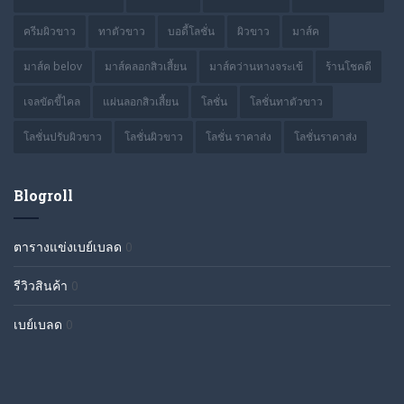
ครีมผิวขาว
ทาตัวขาว
บอดี้โลชั่น
ผิวขาว
มาส์ค
มาส์ค belov
มาส์คลอกสิวเสี้ยน
มาส์คว่านหางจระเข้
ร้านโชคดี
เจลขัดขี้ไคล
แผ่นลอกสิวเสี้ยน
โลชั่น
โลชั่นทาตัวขาว
โลชั่นปรับผิวขาว
โลชั่นผิวขาว
โลชั่น ราคาส่ง
โลชั่นราคาส่ง
Blogroll
ตารางแข่งเบย์เบลด
0
รีวิวสินค้า
0
เบย์เบลด
0