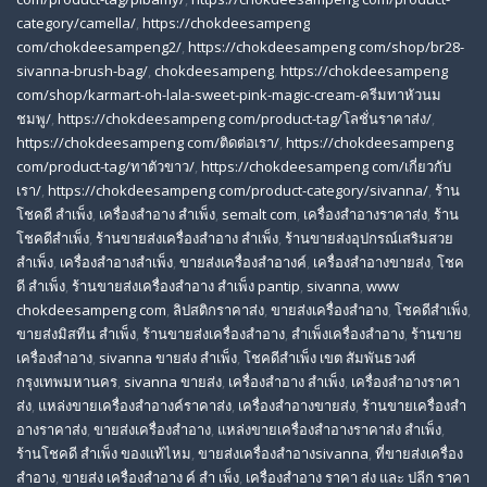
category/camella/
,
https://chokdeesampeng
com/chokdeesampeng2/
,
https://chokdeesampeng com/shop/br28-
sivanna-brush-bag/
,
chokdeesampeng
,
https://chokdeesampeng
com/shop/karmart-oh-lala-sweet-pink-magic-cream-ครีมทาหัวนม
ชมพู/
,
https://chokdeesampeng com/product-tag/โลชั่นราคาส่ง/
,
https://chokdeesampeng com/ติดต่อเรา/
,
https://chokdeesampeng
com/product-tag/ทาตัวขาว/
,
https://chokdeesampeng com/เกี่ยวกับ
เรา/
,
https://chokdeesampeng com/product-category/sivanna/
,
ร้าน
โชคดี สําเพ็ง
,
เครื่องสำอาง สำเพ็ง
,
semalt com
,
เครื่องสำอางราคาส่ง
,
ร้าน
โชคดีสำเพ็ง
,
ร้านขายส่งเครื่องสําอาง สําเพ็ง
,
ร้านขายส่งอุปกรณ์เสริมสวย
สําเพ็ง
,
เครื่องสำอางสำเพ็ง
,
ขายส่งเครื่องสำอางค์
,
เครื่องสำอางขายส่ง
,
โชค
ดี สําเพ็ง
,
ร้านขายส่งเครื่องสําอาง สําเพ็ง pantip
,
sivanna
,
www
chokdeesampeng com
,
ลิปสติกราคาส่ง
,
ขายส่งเครื่องสำอาง
,
โชคดีสำเพ็ง
,
ขายส่งมิสทีน สําเพ็ง
,
ร้านขายส่งเครื่องสำอาง
,
สําเพ็งเครื่องสําอาง
,
ร้านขาย
เครื่องสำอาง
,
sivanna ขายส่ง สําเพ็ง
,
โชคดีสำเพ็ง เขต สัมพันธวงศ์
กรุงเทพมหานคร
,
sivanna ขายส่ง
,
เครื่องสําอาง สําเพ็ง
,
เครื่องสําอางราคา
ส่ง
,
แหล่งขายเครื่องสําอางค์ราคาส่ง
,
เครื่องสําอางขายส่ง
,
ร้านขายเครื่องสํา
อางราคาส่ง
,
ขายส่งเครื่องสําอาง
,
แหล่งขายเครื่องสําอางราคาส่ง สําเพ็ง
,
ร้านโชคดี สําเพ็ง ของแท้ไหม
,
ขายส่งเครื่องสําอางsivanna
,
ที่ขายส่งเครื่อง
สําอาง
,
ขายส่ง เครื่องสำอาง ค์ สำ เพ็ง
,
เครื่องสำอาง ราคา ส่ง และ ปลีก ราคา