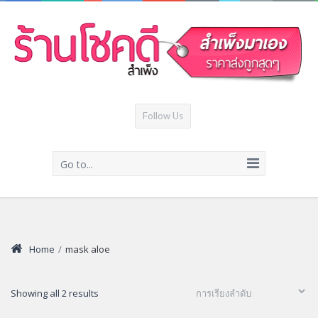
Follow Us
Go to...
Home
/
mask aloe
Showing all 2 results