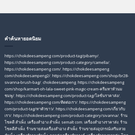
คำค้นหายอดนิยม
https://chokdeesampeng com/product-tag/pibamy/
,
https://chokdeesampeng com/product-category/camella/
,
https://chokdeesampeng com/
,
https://chokdeesampeng
com/chokdeesampeng2/
,
https://chokdeesampeng com/shop/br28-
sivanna-brush-bag/
,
chokdeesampeng
,
https://chokdeesampeng
com/shop/karmart-oh-lala-sweet-pink-magic-cream-ครีมทาหัวนม
ชมพู/
,
https://chokdeesampeng com/product-tag/โลชั่นราคาส่ง/
,
https://chokdeesampeng com/ติดต่อเรา/
,
https://chokdeesampeng
com/product-tag/ทาตัวขาว/
,
https://chokdeesampeng com/เกี่ยวกับ
เรา/
,
https://chokdeesampeng com/product-category/sivanna/
,
ร้าน
โชคดี สําเพ็ง
,
เครื่องสำอาง สำเพ็ง
,
semalt com
,
เครื่องสำอางราคาส่ง
,
ร้าน
โชคดีสำเพ็ง
,
ร้านขายส่งเครื่องสําอาง สําเพ็ง
,
ร้านขายส่งอุปกรณ์เสริมสวย