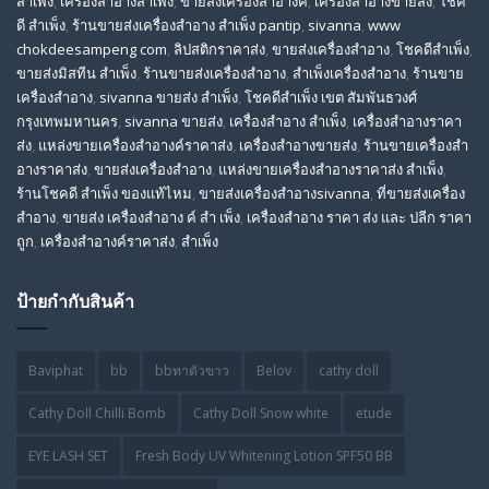
สําเพ็ง
,
เครื่องสำอางสำเพ็ง
,
ขายส่งเครื่องสำอางค์
,
เครื่องสำอางขายส่ง
,
โชค
ดี สําเพ็ง
,
ร้านขายส่งเครื่องสําอาง สําเพ็ง pantip
,
sivanna
,
www
chokdeesampeng com
,
ลิปสติกราคาส่ง
,
ขายส่งเครื่องสำอาง
,
โชคดีสำเพ็ง
,
ขายส่งมิสทีน สําเพ็ง
,
ร้านขายส่งเครื่องสำอาง
,
สําเพ็งเครื่องสําอาง
,
ร้านขาย
เครื่องสำอาง
,
sivanna ขายส่ง สําเพ็ง
,
โชคดีสำเพ็ง เขต สัมพันธวงศ์
กรุงเทพมหานคร
,
sivanna ขายส่ง
,
เครื่องสําอาง สําเพ็ง
,
เครื่องสําอางราคา
ส่ง
,
แหล่งขายเครื่องสําอางค์ราคาส่ง
,
เครื่องสําอางขายส่ง
,
ร้านขายเครื่องสํา
อางราคาส่ง
,
ขายส่งเครื่องสําอาง
,
แหล่งขายเครื่องสําอางราคาส่ง สําเพ็ง
,
ร้านโชคดี สําเพ็ง ของแท้ไหม
,
ขายส่งเครื่องสําอางsivanna
,
ที่ขายส่งเครื่อง
สําอาง
,
ขายส่ง เครื่องสำอาง ค์ สำ เพ็ง
,
เครื่องสำอาง ราคา ส่ง และ ปลีก ราคา
ถูก
,
เครื่องสำอางค์ราคาส่ง
,
สำเพ็ง
ป้ายกำกับสินค้า
Baviphat
bb
bbทาตัวขาว
Belov
cathy doll
Cathy Doll Chilli Bomb
Cathy Doll Snow white
etude
EYE LASH SET
Fresh Body UV Whitening Lotion SPF50 BB