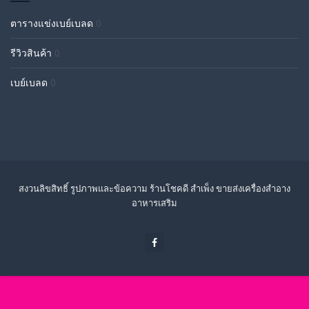
ตารางแข่งเบย์เบลด
0
รีวิวสินค้า
0
เบย์เบลด
0
สงวนลิขสิทธิ์ รูปภาพและข้อความ ร้านโชคดี สำเพ็ง ขายส่งเครื่องสำอาง
อาหารเสริม