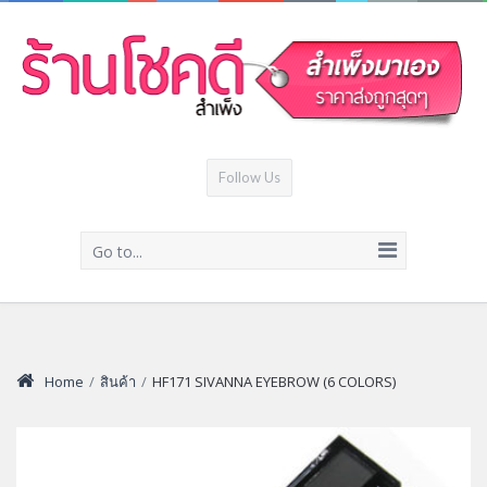
Follow Us
Go to...
Home
/
สินค้า
/
HF171 SIVANNA EYEBROW (6 COLORS)