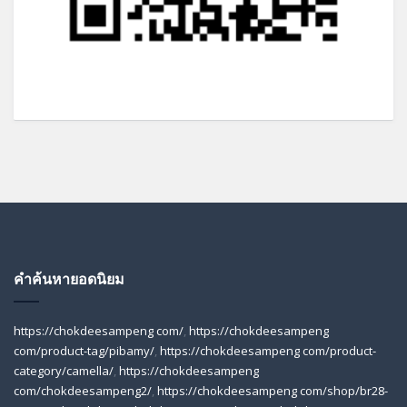
คำค้นหายอดนิยม
https://chokdeesampeng com/
,
https://chokdeesampeng
com/product-tag/pibamy/
,
https://chokdeesampeng com/product-
category/camella/
,
https://chokdeesampeng
com/chokdeesampeng2/
,
https://chokdeesampeng com/shop/br28-