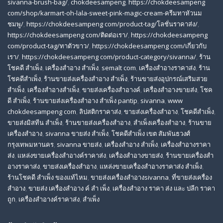
sivanna-brush-bag/
,
chokdeesampeng
,
https://chokdeesampeng
com/shop/karmart-oh-lala-sweet-pink-magic-cream-ครีมทาหัวนม
ชมพู/
,
https://chokdeesampeng com/product-tag/โลชั่นราคาส่ง/
,
https://chokdeesampeng com/ติดต่อเรา/
,
https://chokdeesampeng
com/product-tag/ทาตัวขาว/
,
https://chokdeesampeng com/เกี่ยวกับ
เรา/
,
https://chokdeesampeng com/product-category/sivanna/
,
ร้าน
โชคดี สําเพ็ง
,
เครื่องสำอาง สำเพ็ง
,
semalt com
,
เครื่องสำอางราคาส่ง
,
ร้าน
โชคดีสำเพ็ง
,
ร้านขายส่งเครื่องสําอาง สําเพ็ง
,
ร้านขายส่งอุปกรณ์เสริมสวย
สําเพ็ง
,
เครื่องสำอางสำเพ็ง
,
ขายส่งเครื่องสำอางค์
,
เครื่องสำอางขายส่ง
,
โชค
ดี สําเพ็ง
,
ร้านขายส่งเครื่องสําอาง สําเพ็ง pantip
,
sivanna
,
www
chokdeesampeng com
,
ลิปสติกราคาส่ง
,
ขายส่งเครื่องสำอาง
,
โชคดีสำเพ็ง
,
ขายส่งมิสทีน สําเพ็ง
,
ร้านขายส่งเครื่องสำอาง
,
สําเพ็งเครื่องสําอาง
,
ร้านขาย
เครื่องสำอาง
,
sivanna ขายส่ง สําเพ็ง
,
โชคดีสำเพ็ง เขต สัมพันธวงศ์
กรุงเทพมหานคร
,
sivanna ขายส่ง
,
เครื่องสําอาง สําเพ็ง
,
เครื่องสําอางราคา
ส่ง
,
แหล่งขายเครื่องสําอางค์ราคาส่ง
,
เครื่องสําอางขายส่ง
,
ร้านขายเครื่องสํา
อางราคาส่ง
,
ขายส่งเครื่องสําอาง
,
แหล่งขายเครื่องสําอางราคาส่ง สําเพ็ง
,
ร้านโชคดี สําเพ็ง ของแท้ไหม
,
ขายส่งเครื่องสําอางsivanna
,
ที่ขายส่งเครื่อง
สําอาง
,
ขายส่ง เครื่องสำอาง ค์ สำ เพ็ง
,
เครื่องสำอาง ราคา ส่ง และ ปลีก ราคา
ถูก
,
เครื่องสำอางค์ราคาส่ง
,
สำเพ็ง