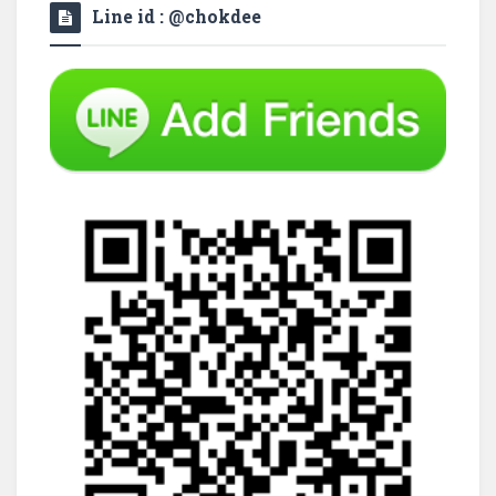
Line id : @chokdee