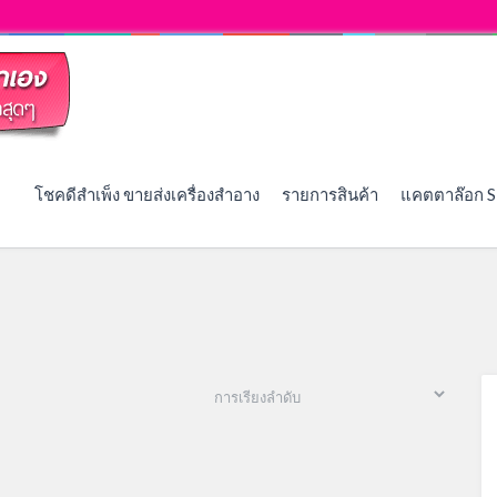
โชคดีสำเพ็ง ขายส่งเครื่องสำอาง
รายการสินค้า
แคตตาล๊อก S