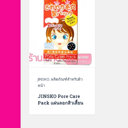
JINSKO
,
ผลิตภัณฑ์สำหรับผิว
หน้า
JINSKO Pore Care
Pack แผ่นลอกสิวเสี้ยน
สีส้ม