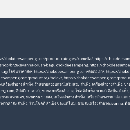
s://chokdeesampeng com/product-category/camella/
,
https://chokdeesa
shop/br28-sivanna-brush-bag/
,
chokdeesampeng
,
https://chokdeesampe
tag/โลชั่นราคาส่ง/
,
https://chokdeesampeng com/ติดต่อเรา/
,
https://chok
eesampeng com/product-tag/belov/
,
https://chokdeesampeng com/produc
เครื่องสําอาง สําเพ็ง
,
ร้านขายส่งอุปกรณ์เสริมสวย สําเพ็ง
,
เครื่องสำอางสำเพ็ง
,
ขาย
eng com
,
ลิปสติกราคาส่ง
,
ขายส่งเครื่องสำอาง
,
โชคดีสำเพ็ง
,
ขายส่งมิสทีน สําเพ็ง
,
 กรุงเทพมหานคร
,
sivanna ขายส่ง
,
เครื่องสําอาง สําเพ็ง
,
เครื่องสําอางราคาส่ง
,
แหล่ง
างราคาส่ง สําเพ็ง
,
ร้านโชคดี สําเพ็ง ของแท้ไหม
,
ขายส่งเครื่องสําอางsivanna
,
ที่