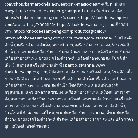
com/shop/karmart-oh-lala-sweet-pink-magic-cream-ครีมทาหัวนม
ชมพู/
,
https://chokdeesampeng com/product-tag/โลชั่นราคาส่ง/
,
https://chokdeesampeng com/ติดต่อเรา/
,
https://chokdeesampeng
com/product-tag/ทาตัวขาว/
,
https://chokdeesampeng com/เกี่ยวกับ
เรา/
,
https://chokdeesampeng com/product-tag/belov/
,
https://chokdeesampeng com/product-category/sivanna/
,
ร้านโชคดี
สําเพ็ง
,
เครื่องสำอาง สำเพ็ง
,
semalt com
,
เครื่องสำอางราคาส่ง
,
ร้านโชคดี
สำเพ็ง
,
ร้านขายส่งเครื่องสําอาง สําเพ็ง
,
ร้านขายส่งอุปกรณ์เสริมสวย สําเพ็ง
,
เครื่องสำอางสำเพ็ง
,
ขายส่งเครื่องสำอางค์
,
เครื่องสำอางขายส่ง
,
โชคดี สํา
เพ็ง
,
ร้านขายส่งเครื่องสําอาง สําเพ็ง pantip
,
sivanna
,
www
chokdeesampeng com
,
ลิปสติกราคาส่ง
,
ขายส่งเครื่องสำอาง
,
โชคดีสำเพ็ง
,
ขายส่งมิสทีน สําเพ็ง
,
ร้านขายส่งเครื่องสำอาง
,
สําเพ็งเครื่องสําอาง
,
ร้านขาย
เครื่องสำอาง
,
sivanna ขายส่ง สําเพ็ง
,
โชคดีสำเพ็ง เขต สัมพันธวงศ์
กรุงเทพมหานคร
,
sivanna ขายส่ง
,
เครื่องสําอาง สําเพ็ง
,
เครื่องสําอางราคา
ส่ง
,
แหล่งขายเครื่องสําอางค์ราคาส่ง
,
เครื่องสําอางขายส่ง
,
ร้านขายเครื่องสํา
อางราคาส่ง
,
ขายส่งเครื่องสําอาง
,
แหล่งขายเครื่องสําอางราคาส่ง สําเพ็ง
,
ร้านโชคดี สําเพ็ง ของแท้ไหม
,
ขายส่งเครื่องสําอางsivanna
,
ที่ขายส่งเครื่อง
สําอาง
,
ขายส่ง เครื่องสำอาง ค์ สำ เพ็ง
,
เครื่องสำอาง ราคา ส่ง และ ปลีก ราคา
ถูก
,
เครื่องสำอางค์ราคาส่ง