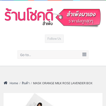
Follow Us
Go to...
Home
/
สินค้า
/
MASK ORANGE MILK ROSE LAVENDER BOX