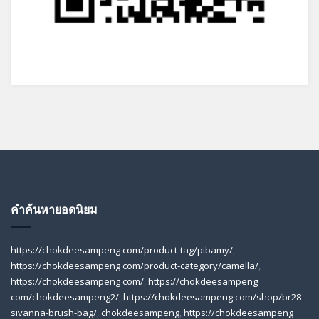
คำค้นหายอดนิยม
https://chokdeesampeng com/product-tag/pibamy/
,
https://chokdeesampeng com/product-category/camella/
,
https://chokdeesampeng com/
,
https://chokdeesampeng
com/chokdeesampeng2/
,
https://chokdeesampeng com/shop/br28-
sivanna-brush-bag/
,
chokdeesampeng
,
https://chokdeesampeng