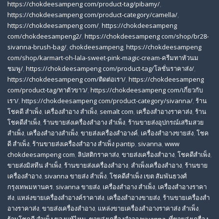
https://chokdeesampeng com/product-tag/pibamy/
,
https://chokdeesampeng com/product-category/camella/
,
https://chokdeesampeng com/
,
https://chokdeesampeng
com/chokdeesampeng2/
,
https://chokdeesampeng com/shop/br28-
sivanna-brush-bag/
,
chokdeesampeng
,
https://chokdeesampeng
com/shop/karmart-oh-lala-sweet-pink-magic-cream-ครีมทาหัวนม
ชมพู/
,
https://chokdeesampeng com/product-tag/โลชั่นราคาส่ง/
,
https://chokdeesampeng com/ติดต่อเรา/
,
https://chokdeesampeng
com/product-tag/ทาตัวขาว/
,
https://chokdeesampeng com/เกี่ยวกับ
เรา/
,
https://chokdeesampeng com/product-category/sivanna/
,
ร้าน
โชคดี สําเพ็ง
,
เครื่องสำอาง สำเพ็ง
,
semalt com
,
เครื่องสำอางราคาส่ง
,
ร้าน
โชคดีสำเพ็ง
,
ร้านขายส่งเครื่องสําอาง สําเพ็ง
,
ร้านขายส่งอุปกรณ์เสริมสวย
สําเพ็ง
,
เครื่องสำอางสำเพ็ง
,
ขายส่งเครื่องสำอางค์
,
เครื่องสำอางขายส่ง
,
โชค
ดี สําเพ็ง
,
ร้านขายส่งเครื่องสําอาง สําเพ็ง pantip
,
sivanna
,
www
chokdeesampeng com
,
ลิปสติกราคาส่ง
,
ขายส่งเครื่องสำอาง
,
โชคดีสำเพ็ง
,
ขายส่งมิสทีน สําเพ็ง
,
ร้านขายส่งเครื่องสำอาง
,
สําเพ็งเครื่องสําอาง
,
ร้านขาย
เครื่องสำอาง
,
sivanna ขายส่ง สําเพ็ง
,
โชคดีสำเพ็ง เขต สัมพันธวงศ์
กรุงเทพมหานคร
,
sivanna ขายส่ง
,
เครื่องสําอาง สําเพ็ง
,
เครื่องสําอางราคา
ส่ง
,
แหล่งขายเครื่องสําอางค์ราคาส่ง
,
เครื่องสําอางขายส่ง
,
ร้านขายเครื่องสํา
อางราคาส่ง
,
ขายส่งเครื่องสําอาง
,
แหล่งขายเครื่องสําอางราคาส่ง สําเพ็ง
,