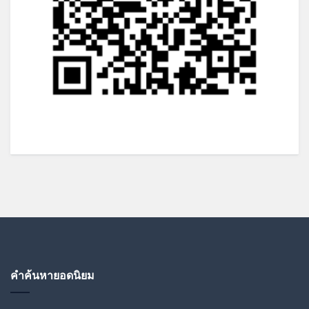
คำค้นหายอดนิยม