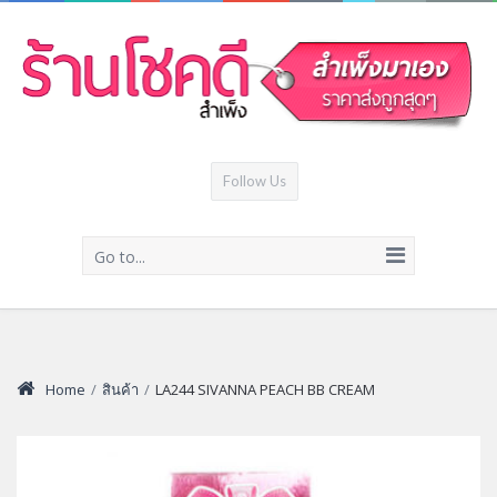
Follow Us
Go to...
Home
/
สินค้า
/
LA244 SIVANNA PEACH BB CREAM