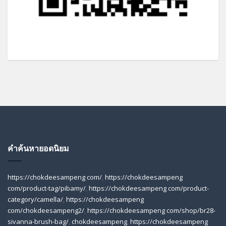
คำค้นหายอดนิยม
https://chokdeesampeng com/
,
https://chokdeesampeng
com/product-tag/pibamy/
,
https://chokdeesampeng com/product-
category/camella/
,
https://chokdeesampeng
com/chokdeesampeng2/
,
https://chokdeesampeng com/shop/br28-
sivanna-brush-bag/
,
chokdeesampeng
,
https://chokdeesampeng