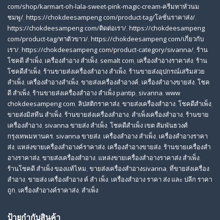
com/shop/karmart-oh-lala-sweet-pink-magic-cream-ครีมทาหัวนม
ชมพู/
,
https://chokdeesampeng com/product-tag/โลชั่นราคาส่ง/
,
https://chokdeesampeng com/ติดต่อเรา/
,
https://chokdeesampeng
com/product-tag/ทาตัวขาว/
,
https://chokdeesampeng com/เกี่ยวกับ
เรา/
,
https://chokdeesampeng com/product-category/sivanna/
,
ร้าน
โชคดี สําเพ็ง
,
เครื่องสำอาง สำเพ็ง
,
semalt com
,
เครื่องสำอางราคาส่ง
,
ร้าน
โชคดีสำเพ็ง
,
ร้านขายส่งเครื่องสําอาง สําเพ็ง
,
ร้านขายส่งอุปกรณ์เสริมสวย
สําเพ็ง
,
เครื่องสำอางสำเพ็ง
,
ขายส่งเครื่องสำอางค์
,
เครื่องสำอางขายส่ง
,
โชค
ดี สําเพ็ง
,
ร้านขายส่งเครื่องสําอาง สําเพ็ง pantip
,
sivanna
,
www
chokdeesampeng com
,
ลิปสติกราคาส่ง
,
ขายส่งเครื่องสำอาง
,
โชคดีสำเพ็ง
,
ขายส่งมิสทีน สําเพ็ง
,
ร้านขายส่งเครื่องสำอาง
,
สําเพ็งเครื่องสําอาง
,
ร้านขาย
เครื่องสำอาง
,
sivanna ขายส่ง สําเพ็ง
,
โชคดีสำเพ็ง เขต สัมพันธวงศ์
กรุงเทพมหานคร
,
sivanna ขายส่ง
,
เครื่องสําอาง สําเพ็ง
,
เครื่องสําอางราคา
ส่ง
,
แหล่งขายเครื่องสําอางค์ราคาส่ง
,
เครื่องสําอางขายส่ง
,
ร้านขายเครื่องสํา
อางราคาส่ง
,
ขายส่งเครื่องสําอาง
,
แหล่งขายเครื่องสําอางราคาส่ง สําเพ็ง
,
ร้านโชคดี สําเพ็ง ของแท้ไหม
,
ขายส่งเครื่องสําอางsivanna
,
ที่ขายส่งเครื่อง
สําอาง
,
ขายส่ง เครื่องสำอาง ค์ สำ เพ็ง
,
เครื่องสำอาง ราคา ส่ง และ ปลีก ราคา
ถูก
,
เครื่องสำอางค์ราคาส่ง
,
สำเพ็ง
ป้ายกำกับสินค้า