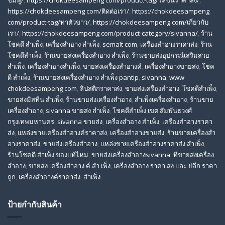
https://chokdeesampeng com/ติดต่อเรา/
,
https://chokdeesampeng
com/product-tag/ทาตัวขาว/
,
https://chokdeesampeng com/เกี่ยวกับ
เรา/
,
https://chokdeesampeng com/product-category/sivanna/
,
ร้าน
โชคดี สําเพ็ง
,
เครื่องสำอาง สำเพ็ง
,
semalt com
,
เครื่องสำอางราคาส่ง
,
ร้าน
โชคดีสำเพ็ง
,
ร้านขายส่งเครื่องสําอาง สําเพ็ง
,
ร้านขายส่งอุปกรณ์เสริมสวย
สําเพ็ง
,
เครื่องสำอางสำเพ็ง
,
ขายส่งเครื่องสำอางค์
,
เครื่องสำอางขายส่ง
,
โชค
ดี สําเพ็ง
,
ร้านขายส่งเครื่องสําอาง สําเพ็ง pantip
,
sivanna
,
www
chokdeesampeng com
,
ลิปสติกราคาส่ง
,
ขายส่งเครื่องสำอาง
,
โชคดีสำเพ็ง
,
ขายส่งมิสทีน สําเพ็ง
,
ร้านขายส่งเครื่องสำอาง
,
สําเพ็งเครื่องสําอาง
,
ร้านขาย
เครื่องสำอาง
,
sivanna ขายส่ง สําเพ็ง
,
โชคดีสำเพ็ง เขต สัมพันธวงศ์
กรุงเทพมหานคร
,
sivanna ขายส่ง
,
เครื่องสําอาง สําเพ็ง
,
เครื่องสําอางราคา
ส่ง
,
แหล่งขายเครื่องสําอางค์ราคาส่ง
,
เครื่องสําอางขายส่ง
,
ร้านขายเครื่องสํา
อางราคาส่ง
,
ขายส่งเครื่องสําอาง
,
แหล่งขายเครื่องสําอางราคาส่ง สําเพ็ง
,
ร้านโชคดี สําเพ็ง ของแท้ไหม
,
ขายส่งเครื่องสําอางsivanna
,
ที่ขายส่งเครื่อง
สําอาง
,
ขายส่ง เครื่องสำอาง ค์ สำ เพ็ง
,
เครื่องสำอาง ราคา ส่ง และ ปลีก ราคา
ถูก
,
เครื่องสำอางค์ราคาส่ง
,
สำเพ็ง
ป้ายกำกับสินค้า