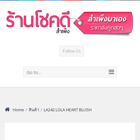
Follow Us
Go to...
Home
/
สินค้า
/
LA242 LOLA HEART BLUSH