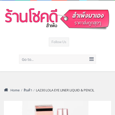
Follow Us
Go to...
Home
/
สินค้า
/
LA230 LOLA EYE LINER LIQUID & PENCIL