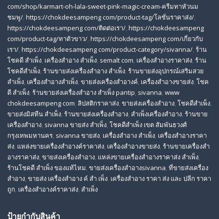
com/shop/karmart-oh-lala-sweet-pink-magic-cream-ครีมทาหัวนม
ชมพู/
,
https://chokdeesampeng com/product-tag/โลชั่นราคาส่ง/
,
https://chokdeesampeng com/ติดต่อเรา/
,
https://chokdeesampeng
com/product-tag/ทาตัวขาว/
,
https://chokdeesampeng com/เกี่ยวกับ
เรา/
,
https://chokdeesampeng com/product-category/sivanna/
,
ร้าน
โชคดี สําเพ็ง
,
เครื่องสำอาง สำเพ็ง
,
semalt com
,
เครื่องสำอางราคาส่ง
,
ร้าน
โชคดีสำเพ็ง
,
ร้านขายส่งเครื่องสําอาง สําเพ็ง
,
ร้านขายส่งอุปกรณ์เสริมสวย
สําเพ็ง
,
เครื่องสำอางสำเพ็ง
,
ขายส่งเครื่องสำอางค์
,
เครื่องสำอางขายส่ง
,
โชค
ดี สําเพ็ง
,
ร้านขายส่งเครื่องสําอาง สําเพ็ง pantip
,
sivanna
,
www
chokdeesampeng com
,
ลิปสติกราคาส่ง
,
ขายส่งเครื่องสำอาง
,
โชคดีสำเพ็ง
,
ขายส่งมิสทีน สําเพ็ง
,
ร้านขายส่งเครื่องสำอาง
,
สําเพ็งเครื่องสําอาง
,
ร้านขาย
เครื่องสำอาง
,
sivanna ขายส่ง สําเพ็ง
,
โชคดีสำเพ็ง เขต สัมพันธวงศ์
กรุงเทพมหานคร
,
sivanna ขายส่ง
,
เครื่องสําอาง สําเพ็ง
,
เครื่องสําอางราคา
ส่ง
,
แหล่งขายเครื่องสําอางค์ราคาส่ง
,
เครื่องสําอางขายส่ง
,
ร้านขายเครื่องสํา
อางราคาส่ง
,
ขายส่งเครื่องสําอาง
,
แหล่งขายเครื่องสําอางราคาส่ง สําเพ็ง
,
ร้านโชคดี สําเพ็ง ของแท้ไหม
,
ขายส่งเครื่องสําอางsivanna
,
ที่ขายส่งเครื่อง
สําอาง
,
ขายส่ง เครื่องสำอาง ค์ สำ เพ็ง
,
เครื่องสำอาง ราคา ส่ง และ ปลีก ราคา
ถูก
,
เครื่องสำอางค์ราคาส่ง
,
สำเพ็ง
ป้ายกำกับสินค้า