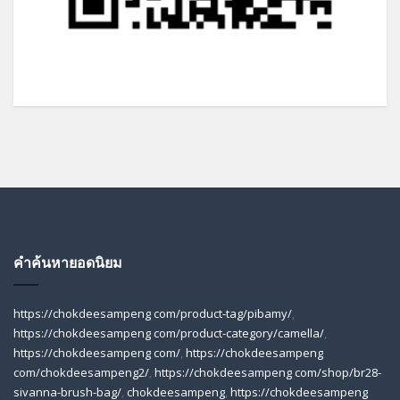
คำค้นหายอดนิยม
https://chokdeesampeng com/product-tag/pibamy/
,
https://chokdeesampeng com/product-category/camella/
,
https://chokdeesampeng com/
,
https://chokdeesampeng
com/chokdeesampeng2/
,
https://chokdeesampeng com/shop/br28-
sivanna-brush-bag/
,
chokdeesampeng
,
https://chokdeesampeng