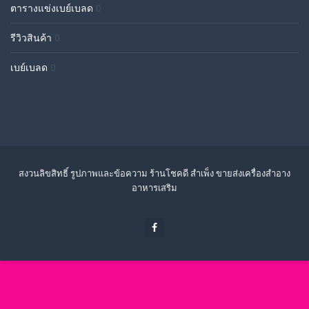
ตารางแข่งเบย์เบลด
0
รีวิวสินค้า
0
เบย์เบลด
0
สงวนลิขสิทธิ์ รูปภาพและข้อความ ร้านโชคดี สำเพ็ง ขายส่งเครื่องสำอาง
อาหารเสริม