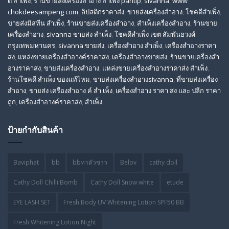
ดี สําเพ็ง
,
ร้านขายส่งเครื่องสําอาง สําเพ็ง pantip
,
sivanna
,
www
chokdeesampeng com
,
ลิปสติกราคาส่ง
,
ขายส่งเครื่องสำอาง
,
โชคดีสำเพ็ง
,
ขายส่งมิสทีน สําเพ็ง
,
ร้านขายส่งเครื่องสำอาง
,
สําเพ็งเครื่องสําอาง
,
ร้านขาย
เครื่องสำอาง
,
sivanna ขายส่ง สําเพ็ง
,
โชคดีสำเพ็ง เขต สัมพันธวงศ์
กรุงเทพมหานคร
,
sivanna ขายส่ง
,
เครื่องสําอาง สําเพ็ง
,
เครื่องสําอางราคา
ส่ง
,
แหล่งขายเครื่องสําอางค์ราคาส่ง
,
เครื่องสําอางขายส่ง
,
ร้านขายเครื่องสํา
อางราคาส่ง
,
ขายส่งเครื่องสําอาง
,
แหล่งขายเครื่องสําอางราคาส่ง สําเพ็ง
,
ร้านโชคดี สําเพ็ง ของแท้ไหม
,
ขายส่งเครื่องสําอางsivanna
,
ที่ขายส่งเครื่อง
สําอาง
,
ขายส่ง เครื่องสำอาง ค์ สำ เพ็ง
,
เครื่องสำอาง ราคา ส่ง และ ปลีก ราคา
ถูก
,
เครื่องสำอางค์ราคาส่ง
,
สำเพ็ง
ป้ายกำกับสินค้า
Baviphat
bb
bbทาตัวขาว
Belov
cathy doll
Cathy Doll Chilli Bomb
Cathy Doll Snow white
etude
EYE LASH SET
Fresh Body UV Whitening Lotion SPF50 BB
Fresh Whitening Lotion Night