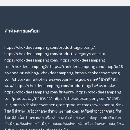
คำค้นหายอดนิยม
https://chokdeesampeng com/product-tag/pibamy/
,
https://chokdeesampeng com/product-category/camella/
,
https://chokdeesampeng com/
,
https://chokdeesampeng
com/chokdeesampeng2/
,
https://chokdeesampeng com/shop/br28-
sivanna-brush-bag/
,
chokdeesampeng
,
https://chokdeesampeng
com/shop/karmart-oh-lala-sweet-pink-magic-cream-ครีมทาหัวนม
ชมพู/
,
https://chokdeesampeng com/product-tag/โลชั่นราคาส่ง/
,
https://chokdeesampeng com/ติดต่อเรา/
,
https://chokdeesampeng
com/product-tag/ทาตัวขาว/
,
https://chokdeesampeng com/เกี่ยวกับ
เรา/
,
https://chokdeesampeng com/product-category/sivanna/
,
ร้าน
โชคดี สําเพ็ง
,
เครื่องสำอาง สำเพ็ง
,
semalt com
,
เครื่องสำอางราคาส่ง
,
ร้าน
โชคดีสำเพ็ง
,
ร้านขายส่งเครื่องสําอาง สําเพ็ง
,
ร้านขายส่งอุปกรณ์เสริมสวย
สําเพ็ง
,
เครื่องสำอางสำเพ็ง
,
ขายส่งเครื่องสำอางค์
,
เครื่องสำอางขายส่ง
,
โชค