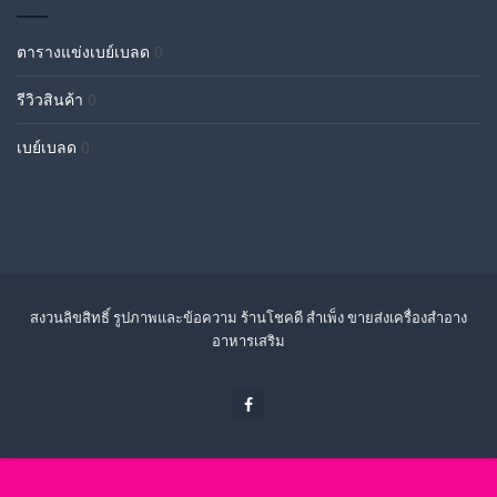
ตารางแข่งเบย์เบลด
0
รีวิวสินค้า
0
เบย์เบลด
0
สงวนลิขสิทธิ์ รูปภาพและข้อความ ร้านโชคดี สำเพ็ง ขายส่งเครื่องสำอาง
อาหารเสริม