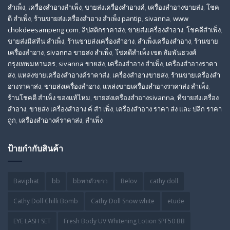
สําเพ็ง
,
เครื่องสำอางสำเพ็ง
,
ขายส่งเครื่องสำอางค์
,
เครื่องสำอางขายส่ง
,
โชค
ดี สําเพ็ง
,
ร้านขายส่งเครื่องสําอาง สําเพ็ง pantip
,
sivanna
,
www
chokdeesampeng com
,
ลิปสติกราคาส่ง
,
ขายส่งเครื่องสำอาง
,
โชคดีสำเพ็ง
,
ขายส่งมิสทีน สําเพ็ง
,
ร้านขายส่งเครื่องสำอาง
,
สําเพ็งเครื่องสําอาง
,
ร้านขาย
เครื่องสำอาง
,
sivanna ขายส่ง สําเพ็ง
,
โชคดีสำเพ็ง เขต สัมพันธวงศ์
กรุงเทพมหานคร
,
sivanna ขายส่ง
,
เครื่องสําอาง สําเพ็ง
,
เครื่องสําอางราคา
ส่ง
,
แหล่งขายเครื่องสําอางค์ราคาส่ง
,
เครื่องสําอางขายส่ง
,
ร้านขายเครื่องสํา
อางราคาส่ง
,
ขายส่งเครื่องสําอาง
,
แหล่งขายเครื่องสําอางราคาส่ง สําเพ็ง
,
ร้านโชคดี สําเพ็ง ของแท้ไหม
,
ขายส่งเครื่องสําอางsivanna
,
ที่ขายส่งเครื่อง
สําอาง
,
ขายส่ง เครื่องสำอาง ค์ สำ เพ็ง
,
เครื่องสำอาง ราคา ส่ง และ ปลีก ราคา
ถูก
,
เครื่องสำอางค์ราคาส่ง
,
สำเพ็ง
ป้ายกำกับสินค้า
Baviphat
bb
bbทาตัวขาว
Belov
cathy doll
Cathy Doll Chilli Bomb
Cathy Doll Snow white
etude
EYE LASH SET
Fresh Body UV Whitening Lotion SPF50 BB