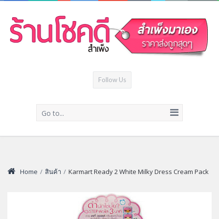
Follow Us
Go to...
Home
/
สินค้า
/
Karmart Ready 2 White Milky Dress Cream Pack