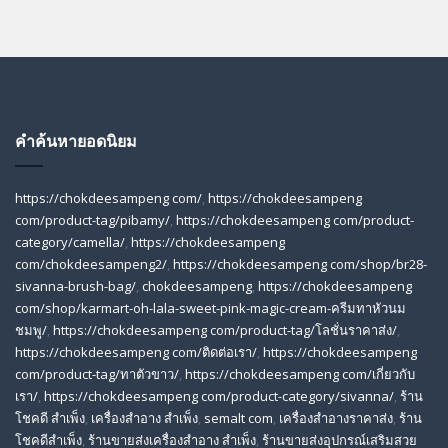
คำค้นหายอดนิยม
https://chokdeesampeng com/
,
https://chokdeesampeng
com/product-tag/pibamy/
,
https://chokdeesampeng com/product-
category/camella/
,
https://chokdeesampeng
com/chokdeesampeng2/
,
https://chokdeesampeng com/shop/br28-
sivanna-brush-bag/
,
chokdeesampeng
,
https://chokdeesampeng
com/shop/karmart-oh-lala-sweet-pink-magic-cream-ครีมทาหัวนม
ชมพู/
,
https://chokdeesampeng com/product-tag/โลชั่นราคาส่ง/
,
https://chokdeesampeng com/ติดต่อเรา/
,
https://chokdeesampeng
com/product-tag/ทาตัวขาว/
,
https://chokdeesampeng com/เกี่ยวกับ
เรา/
,
https://chokdeesampeng com/product-category/sivanna/
,
ร้าน
โชคดี สําเพ็ง
,
เครื่องสำอาง สำเพ็ง
,
semalt com
,
เครื่องสำอางราคาส่ง
,
ร้าน
โชคดีสำเพ็ง
,
ร้านขายส่งเครื่องสําอาง สําเพ็ง
,
ร้านขายส่งอุปกรณ์เสริมสวย