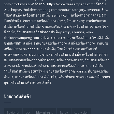
com/product-tag/ทาตัวขาว/
,
https://chokdeesampeng com/เกี่ยวกับ
เรา/
,
https://chokdeesampeng com/product-category/sivanna/
,
ร้าน
โชคดี สําเพ็ง
,
เครื่องสำอาง สำเพ็ง
,
semalt com
,
เครื่องสำอางราคาส่ง
,
ร้าน
โชคดีสำเพ็ง
,
ร้านขายส่งเครื่องสําอาง สําเพ็ง
,
ร้านขายส่งอุปกรณ์เสริมสวย
สําเพ็ง
,
เครื่องสำอางสำเพ็ง
,
ขายส่งเครื่องสำอางค์
,
เครื่องสำอางขายส่ง
,
โชค
ดี สําเพ็ง
,
ร้านขายส่งเครื่องสําอาง สําเพ็ง pantip
,
sivanna
,
www
chokdeesampeng com
,
ลิปสติกราคาส่ง
,
ขายส่งเครื่องสำอาง
,
โชคดีสำเพ็ง
,
ขายส่งมิสทีน สําเพ็ง
,
ร้านขายส่งเครื่องสำอาง
,
สําเพ็งเครื่องสําอาง
,
ร้านขาย
เครื่องสำอาง
,
sivanna ขายส่ง สําเพ็ง
,
โชคดีสำเพ็ง เขต สัมพันธวงศ์
กรุงเทพมหานคร
,
sivanna ขายส่ง
,
เครื่องสําอาง สําเพ็ง
,
เครื่องสําอางราคา
ส่ง
,
แหล่งขายเครื่องสําอางค์ราคาส่ง
,
เครื่องสําอางขายส่ง
,
ร้านขายเครื่องสํา
อางราคาส่ง
,
ขายส่งเครื่องสําอาง
,
แหล่งขายเครื่องสําอางราคาส่ง สําเพ็ง
,
ร้านโชคดี สําเพ็ง ของแท้ไหม
,
ขายส่งเครื่องสําอางsivanna
,
ที่ขายส่งเครื่อง
สําอาง
,
ขายส่ง เครื่องสำอาง ค์ สำ เพ็ง
,
เครื่องสำอาง ราคา ส่ง และ ปลีก ราคา
ถูก
,
เครื่องสำอางค์ราคาส่ง
,
สำเพ็ง
ป้ายกำกับสินค้า
Baviphat
bb
bbทาตัวขาว
Belov
cathy doll