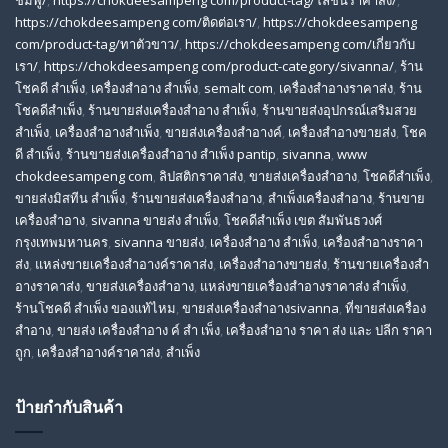
https://chokdeesampeng com/ติดต่อเรา/
,
https://chokdeesampeng
com/product-tag/ทาตัวขาว/
,
https://chokdeesampeng com/เกี่ยวกับ
เรา/
,
https://chokdeesampeng com/product-category/sivanna/
,
ร้าน
โชคดี สําเพ็ง
,
เครื่องสำอาง สำเพ็ง
,
semalt com
,
เครื่องสำอางราคาส่ง
,
ร้าน
โชคดีสำเพ็ง
,
ร้านขายส่งเครื่องสําอาง สําเพ็ง
,
ร้านขายส่งอุปกรณ์เสริมสวย
สําเพ็ง
,
เครื่องสำอางสำเพ็ง
,
ขายส่งเครื่องสำอางค์
,
เครื่องสำอางขายส่ง
,
โชค
ดี สําเพ็ง
,
ร้านขายส่งเครื่องสําอาง สําเพ็ง pantip
,
sivanna
,
www
chokdeesampeng com
,
ลิปสติกราคาส่ง
,
ขายส่งเครื่องสำอาง
,
โชคดีสำเพ็ง
,
ขายส่งมิสทีน สําเพ็ง
,
ร้านขายส่งเครื่องสำอาง
,
สําเพ็งเครื่องสําอาง
,
ร้านขาย
เครื่องสำอาง
,
sivanna ขายส่ง สําเพ็ง
,
โชคดีสำเพ็ง เขต สัมพันธวงศ์
กรุงเทพมหานคร
,
sivanna ขายส่ง
,
เครื่องสําอาง สําเพ็ง
,
เครื่องสําอางราคา
ส่ง
,
แหล่งขายเครื่องสําอางค์ราคาส่ง
,
เครื่องสําอางขายส่ง
,
ร้านขายเครื่องสํา
อางราคาส่ง
,
ขายส่งเครื่องสําอาง
,
แหล่งขายเครื่องสําอางราคาส่ง สําเพ็ง
,
ร้านโชคดี สําเพ็ง ของแท้ไหม
,
ขายส่งเครื่องสําอางsivanna
,
ที่ขายส่งเครื่อง
สําอาง
,
ขายส่ง เครื่องสำอาง ค์ สำ เพ็ง
,
เครื่องสำอาง ราคา ส่ง และ ปลีก ราคา
ถูก
,
เครื่องสำอางค์ราคาส่ง
,
สำเพ็ง
ป้ายกำกับสินค้า