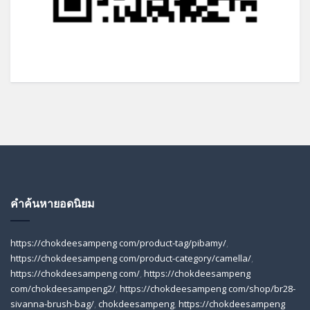
คำค้นหายอดนิยม
https://chokdeesampeng com/product-tag/pibamy/
,
https://chokdeesampeng com/product-category/camella/
,
https://chokdeesampeng com/
,
https://chokdeesampeng
com/chokdeesampeng2/
,
https://chokdeesampeng com/shop/br28-
sivanna-brush-bag/
,
chokdeesampeng
,
https://chokdeesampeng