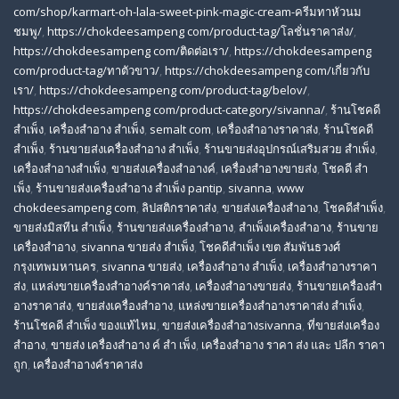
com/shop/karmart-oh-lala-sweet-pink-magic-cream-ครีมทาหัวนม
ชมพู/
,
https://chokdeesampeng com/product-tag/โลชั่นราคาส่ง/
,
https://chokdeesampeng com/ติดต่อเรา/
,
https://chokdeesampeng
com/product-tag/ทาตัวขาว/
,
https://chokdeesampeng com/เกี่ยวกับ
เรา/
,
https://chokdeesampeng com/product-tag/belov/
,
https://chokdeesampeng com/product-category/sivanna/
,
ร้านโชคดี
สําเพ็ง
,
เครื่องสำอาง สำเพ็ง
,
semalt com
,
เครื่องสำอางราคาส่ง
,
ร้านโชคดี
สำเพ็ง
,
ร้านขายส่งเครื่องสําอาง สําเพ็ง
,
ร้านขายส่งอุปกรณ์เสริมสวย สําเพ็ง
,
เครื่องสำอางสำเพ็ง
,
ขายส่งเครื่องสำอางค์
,
เครื่องสำอางขายส่ง
,
โชคดี สํา
เพ็ง
,
ร้านขายส่งเครื่องสําอาง สําเพ็ง pantip
,
sivanna
,
www
chokdeesampeng com
,
ลิปสติกราคาส่ง
,
ขายส่งเครื่องสำอาง
,
โชคดีสำเพ็ง
,
ขายส่งมิสทีน สําเพ็ง
,
ร้านขายส่งเครื่องสำอาง
,
สําเพ็งเครื่องสําอาง
,
ร้านขาย
เครื่องสำอาง
,
sivanna ขายส่ง สําเพ็ง
,
โชคดีสำเพ็ง เขต สัมพันธวงศ์
กรุงเทพมหานคร
,
sivanna ขายส่ง
,
เครื่องสําอาง สําเพ็ง
,
เครื่องสําอางราคา
ส่ง
,
แหล่งขายเครื่องสําอางค์ราคาส่ง
,
เครื่องสําอางขายส่ง
,
ร้านขายเครื่องสํา
อางราคาส่ง
,
ขายส่งเครื่องสําอาง
,
แหล่งขายเครื่องสําอางราคาส่ง สําเพ็ง
,
ร้านโชคดี สําเพ็ง ของแท้ไหม
,
ขายส่งเครื่องสําอางsivanna
,
ที่ขายส่งเครื่อง
สําอาง
,
ขายส่ง เครื่องสำอาง ค์ สำ เพ็ง
,
เครื่องสำอาง ราคา ส่ง และ ปลีก ราคา
ถูก
,
เครื่องสำอางค์ราคาส่ง