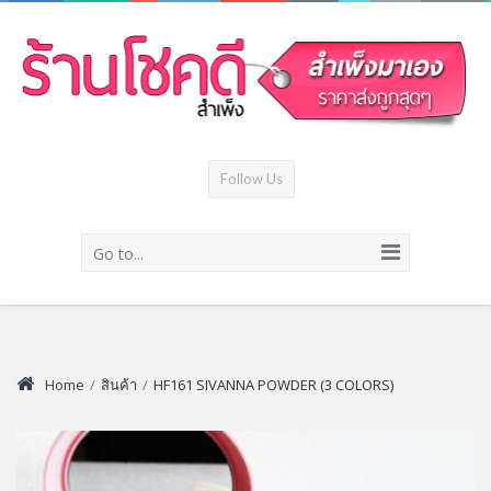
Follow Us
Go to...
Home
/
สินค้า
/
HF161 SIVANNA POWDER (3 COLORS)