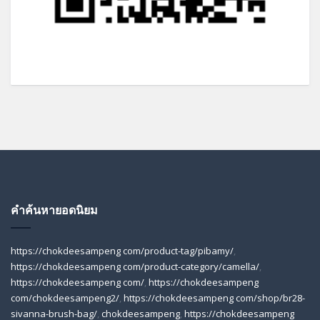
คำค้นหายอดนิยม
https://chokdeesampeng com/product-tag/pibamy/
,
https://chokdeesampeng com/product-category/camella/
,
https://chokdeesampeng com/
,
https://chokdeesampeng
com/chokdeesampeng2/
,
https://chokdeesampeng com/shop/br28-
sivanna-brush-bag/
,
chokdeesampeng
,
https://chokdeesampeng