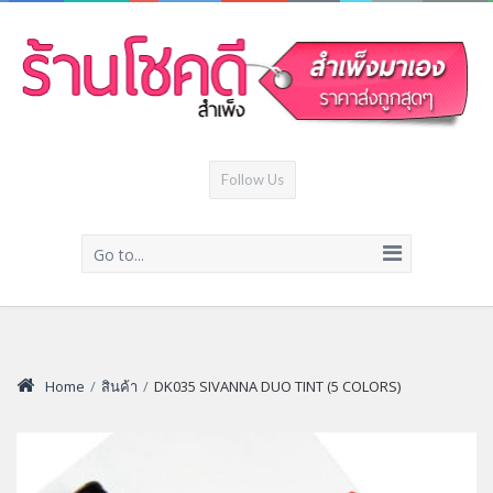
Follow Us
Go to...
Home
/
สินค้า
/
DK035 SIVANNA DUO TINT (5 COLORS)