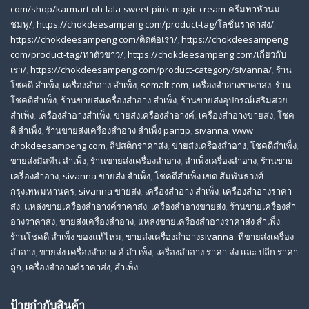
com/shop/karmart-oh-lala-sweet-pink-magic-cream-ครีมทาหัวนม
ชมพู/
,
https://chokdeesampeng com/product-tag/โลชั่นราคาส่ง/
,
https://chokdeesampeng com/ติดต่อเรา/
,
https://chokdeesampeng
com/product-tag/ทาตัวขาว/
,
https://chokdeesampeng com/เกี่ยวกับ
เรา/
,
https://chokdeesampeng com/product-category/sivanna/
,
ร้าน
โชคดี สําเพ็ง
,
เครื่องสำอาง สำเพ็ง
,
semalt com
,
เครื่องสำอางราคาส่ง
,
ร้าน
โชคดีสำเพ็ง
,
ร้านขายส่งเครื่องสําอาง สําเพ็ง
,
ร้านขายส่งอุปกรณ์เสริมสวย
สําเพ็ง
,
เครื่องสำอางสำเพ็ง
,
ขายส่งเครื่องสำอางค์
,
เครื่องสำอางขายส่ง
,
โชค
ดี สําเพ็ง
,
ร้านขายส่งเครื่องสําอาง สําเพ็ง pantip
,
sivanna
,
www
chokdeesampeng com
,
ลิปสติกราคาส่ง
,
ขายส่งเครื่องสำอาง
,
โชคดีสำเพ็ง
,
ขายส่งมิสทีน สําเพ็ง
,
ร้านขายส่งเครื่องสำอาง
,
สําเพ็งเครื่องสําอาง
,
ร้านขาย
เครื่องสำอาง
,
sivanna ขายส่ง สําเพ็ง
,
โชคดีสำเพ็ง เขต สัมพันธวงศ์
กรุงเทพมหานคร
,
sivanna ขายส่ง
,
เครื่องสําอาง สําเพ็ง
,
เครื่องสําอางราคา
ส่ง
,
แหล่งขายเครื่องสําอางค์ราคาส่ง
,
เครื่องสําอางขายส่ง
,
ร้านขายเครื่องสํา
อางราคาส่ง
,
ขายส่งเครื่องสําอาง
,
แหล่งขายเครื่องสําอางราคาส่ง สําเพ็ง
,
ร้านโชคดี สําเพ็ง ของแท้ไหม
,
ขายส่งเครื่องสําอางsivanna
,
ที่ขายส่งเครื่อง
สําอาง
,
ขายส่ง เครื่องสำอาง ค์ สำ เพ็ง
,
เครื่องสำอาง ราคา ส่ง และ ปลีก ราคา
ถูก
,
เครื่องสำอางค์ราคาส่ง
,
สำเพ็ง
ป้ายกำกับสินค้า