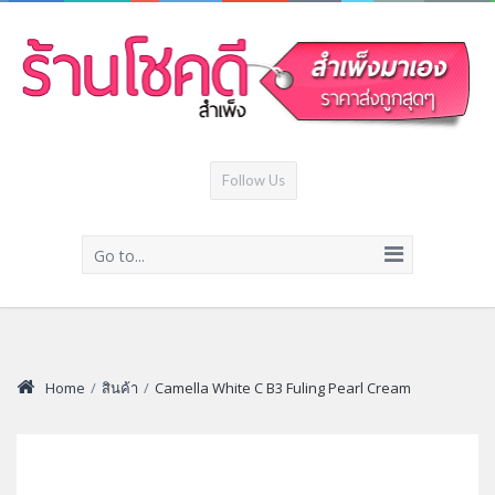
Follow Us
Go to...
Home
/
สินค้า
/
Camella White C B3 Fuling Pearl Cream