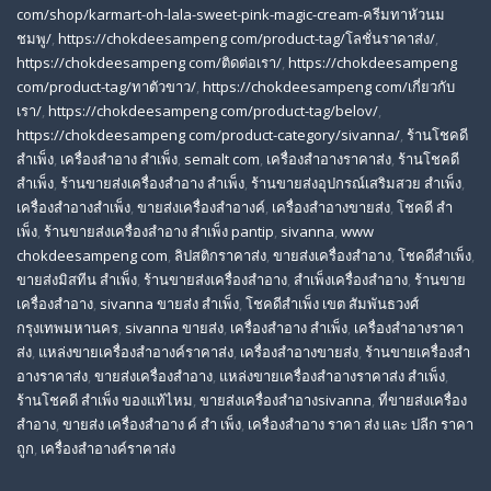
com/shop/karmart-oh-lala-sweet-pink-magic-cream-ครีมทาหัวนม
ชมพู/
,
https://chokdeesampeng com/product-tag/โลชั่นราคาส่ง/
,
https://chokdeesampeng com/ติดต่อเรา/
,
https://chokdeesampeng
com/product-tag/ทาตัวขาว/
,
https://chokdeesampeng com/เกี่ยวกับ
เรา/
,
https://chokdeesampeng com/product-tag/belov/
,
https://chokdeesampeng com/product-category/sivanna/
,
ร้านโชคดี
สําเพ็ง
,
เครื่องสำอาง สำเพ็ง
,
semalt com
,
เครื่องสำอางราคาส่ง
,
ร้านโชคดี
สำเพ็ง
,
ร้านขายส่งเครื่องสําอาง สําเพ็ง
,
ร้านขายส่งอุปกรณ์เสริมสวย สําเพ็ง
,
เครื่องสำอางสำเพ็ง
,
ขายส่งเครื่องสำอางค์
,
เครื่องสำอางขายส่ง
,
โชคดี สํา
เพ็ง
,
ร้านขายส่งเครื่องสําอาง สําเพ็ง pantip
,
sivanna
,
www
chokdeesampeng com
,
ลิปสติกราคาส่ง
,
ขายส่งเครื่องสำอาง
,
โชคดีสำเพ็ง
,
ขายส่งมิสทีน สําเพ็ง
,
ร้านขายส่งเครื่องสำอาง
,
สําเพ็งเครื่องสําอาง
,
ร้านขาย
เครื่องสำอาง
,
sivanna ขายส่ง สําเพ็ง
,
โชคดีสำเพ็ง เขต สัมพันธวงศ์
กรุงเทพมหานคร
,
sivanna ขายส่ง
,
เครื่องสําอาง สําเพ็ง
,
เครื่องสําอางราคา
ส่ง
,
แหล่งขายเครื่องสําอางค์ราคาส่ง
,
เครื่องสําอางขายส่ง
,
ร้านขายเครื่องสํา
อางราคาส่ง
,
ขายส่งเครื่องสําอาง
,
แหล่งขายเครื่องสําอางราคาส่ง สําเพ็ง
,
ร้านโชคดี สําเพ็ง ของแท้ไหม
,
ขายส่งเครื่องสําอางsivanna
,
ที่ขายส่งเครื่อง
สําอาง
,
ขายส่ง เครื่องสำอาง ค์ สำ เพ็ง
,
เครื่องสำอาง ราคา ส่ง และ ปลีก ราคา
ถูก
,
เครื่องสำอางค์ราคาส่ง