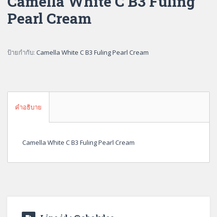
Camella White C B3 Fuling
Pearl Cream
ป้ายกำกับ:
Camella White C B3 Fuling Pearl Cream
คำอธิบาย
Camella White C B3 Fuling Pearl Cream