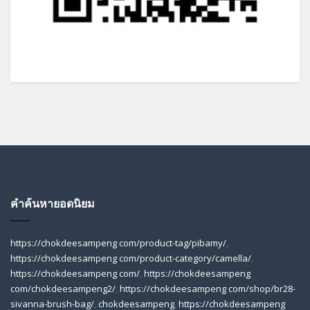
คำค้นหายอดนิยม
https://chokdeesampeng com/product-tag/pibamy/
,
https://chokdeesampeng com/product-category/camella/
,
https://chokdeesampeng com/
,
https://chokdeesampeng
com/chokdeesampeng2/
,
https://chokdeesampeng com/shop/br28-
sivanna-brush-bag/
,
chokdeesampeng
,
https://chokdeesampeng