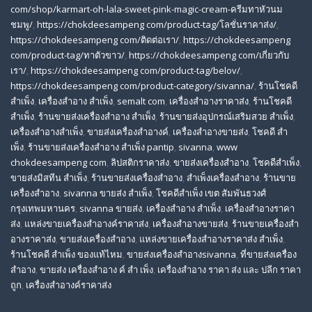
com/shop/karmart-oh-lala-sweet-pink-magic-cream-ครีมทาหัวนม
ชมพู/
,
https://chokdeesampeng com/product-tag/โลชั่นราคาส่ง/
,
https://chokdeesampeng com/ติดต่อเรา/
,
https://chokdeesampeng
com/product-tag/ทาตัวขาว/
,
https://chokdeesampeng com/เกี่ยวกับ
เรา/
,
https://chokdeesampeng com/product-tag/belov/
,
https://chokdeesampeng com/product-category/sivanna/
,
ร้านโชคดี
สําเพ็ง
,
เครื่องสำอาง สำเพ็ง
,
semalt com
,
เครื่องสำอางราคาส่ง
,
ร้านโชคดี
สำเพ็ง
,
ร้านขายส่งเครื่องสําอาง สําเพ็ง
,
ร้านขายส่งอุปกรณ์เสริมสวย สําเพ็ง
,
เครื่องสำอางสำเพ็ง
,
ขายส่งเครื่องสำอางค์
,
เครื่องสำอางขายส่ง
,
โชคดี สํา
เพ็ง
,
ร้านขายส่งเครื่องสําอาง สําเพ็ง pantip
,
sivanna
,
www
chokdeesampeng com
,
ลิปสติกราคาส่ง
,
ขายส่งเครื่องสำอาง
,
โชคดีสำเพ็ง
,
ขายส่งมิสทีน สําเพ็ง
,
ร้านขายส่งเครื่องสำอาง
,
สําเพ็งเครื่องสําอาง
,
ร้านขาย
เครื่องสำอาง
,
sivanna ขายส่ง สําเพ็ง
,
โชคดีสำเพ็ง เขต สัมพันธวงศ์
กรุงเทพมหานคร
,
sivanna ขายส่ง
,
เครื่องสําอาง สําเพ็ง
,
เครื่องสําอางราคา
ส่ง
,
แหล่งขายเครื่องสําอางค์ราคาส่ง
,
เครื่องสําอางขายส่ง
,
ร้านขายเครื่องสํา
อางราคาส่ง
,
ขายส่งเครื่องสําอาง
,
แหล่งขายเครื่องสําอางราคาส่ง สําเพ็ง
,
ร้านโชคดี สําเพ็ง ของแท้ไหม
,
ขายส่งเครื่องสําอางsivanna
,
ที่ขายส่งเครื่อง
สําอาง
,
ขายส่ง เครื่องสำอาง ค์ สำ เพ็ง
,
เครื่องสำอาง ราคา ส่ง และ ปลีก ราคา
ถูก
,
เครื่องสำอางค์ราคาส่ง