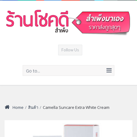
Follow Us
Go to...
Home
/
สินค้า
/
Camella Suncare Extra White Cream