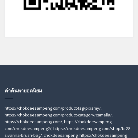
คำค้นหายอดนิยม
https://chokdeesampeng com/product-tag/pibamy/
,
https://chokdeesampeng com/product-category/camella/
,
https://chokdeesampeng com/
,
https://chokdeesampeng
com/chokdeesampeng2/
,
https://chokdeesampeng com/shop/br28-
sivanna-brush-bag/
,
chokdeesampeng
,
https://chokdeesampeng