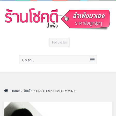
Follow Us
Go to...
Home
/
สินค้า
/
BR53 BRUSH MOLLY MINX