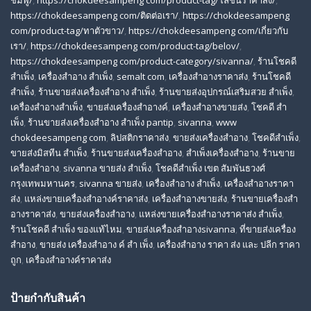
https://chokdeesampeng com/ติดต่อเรา/
,
https://chokdeesampeng
com/product-tag/ทาตัวขาว/
,
https://chokdeesampeng com/เกี่ยวกับ
เรา/
,
https://chokdeesampeng com/product-tag/belov/
,
https://chokdeesampeng com/product-category/sivanna/
,
ร้านโชคดี
สําเพ็ง
,
เครื่องสำอาง สำเพ็ง
,
semalt com
,
เครื่องสำอางราคาส่ง
,
ร้านโชคดี
สำเพ็ง
,
ร้านขายส่งเครื่องสําอาง สําเพ็ง
,
ร้านขายส่งอุปกรณ์เสริมสวย สําเพ็ง
,
เครื่องสำอางสำเพ็ง
,
ขายส่งเครื่องสำอางค์
,
เครื่องสำอางขายส่ง
,
โชคดี สํา
เพ็ง
,
ร้านขายส่งเครื่องสําอาง สําเพ็ง pantip
,
sivanna
,
www
chokdeesampeng com
,
ลิปสติกราคาส่ง
,
ขายส่งเครื่องสำอาง
,
โชคดีสำเพ็ง
,
ขายส่งมิสทีน สําเพ็ง
,
ร้านขายส่งเครื่องสำอาง
,
สําเพ็งเครื่องสําอาง
,
ร้านขาย
เครื่องสำอาง
,
sivanna ขายส่ง สําเพ็ง
,
โชคดีสำเพ็ง เขต สัมพันธวงศ์
กรุงเทพมหานคร
,
sivanna ขายส่ง
,
เครื่องสําอาง สําเพ็ง
,
เครื่องสําอางราคา
ส่ง
,
แหล่งขายเครื่องสําอางค์ราคาส่ง
,
เครื่องสําอางขายส่ง
,
ร้านขายเครื่องสํา
อางราคาส่ง
,
ขายส่งเครื่องสําอาง
,
แหล่งขายเครื่องสําอางราคาส่ง สําเพ็ง
,
ร้านโชคดี สําเพ็ง ของแท้ไหม
,
ขายส่งเครื่องสําอางsivanna
,
ที่ขายส่งเครื่อง
สําอาง
,
ขายส่ง เครื่องสำอาง ค์ สำ เพ็ง
,
เครื่องสำอาง ราคา ส่ง และ ปลีก ราคา
ถูก
,
เครื่องสำอางค์ราคาส่ง
ป้ายกำกับสินค้า