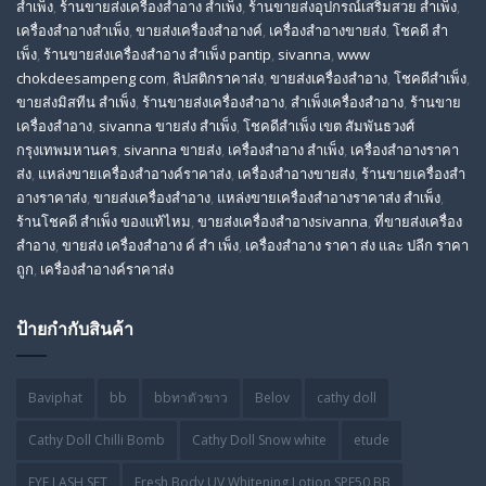
สำเพ็ง
,
ร้านขายส่งเครื่องสําอาง สําเพ็ง
,
ร้านขายส่งอุปกรณ์เสริมสวย สําเพ็ง
,
เครื่องสำอางสำเพ็ง
,
ขายส่งเครื่องสำอางค์
,
เครื่องสำอางขายส่ง
,
โชคดี สํา
เพ็ง
,
ร้านขายส่งเครื่องสําอาง สําเพ็ง pantip
,
sivanna
,
www
chokdeesampeng com
,
ลิปสติกราคาส่ง
,
ขายส่งเครื่องสำอาง
,
โชคดีสำเพ็ง
,
ขายส่งมิสทีน สําเพ็ง
,
ร้านขายส่งเครื่องสำอาง
,
สําเพ็งเครื่องสําอาง
,
ร้านขาย
เครื่องสำอาง
,
sivanna ขายส่ง สําเพ็ง
,
โชคดีสำเพ็ง เขต สัมพันธวงศ์
กรุงเทพมหานคร
,
sivanna ขายส่ง
,
เครื่องสําอาง สําเพ็ง
,
เครื่องสําอางราคา
ส่ง
,
แหล่งขายเครื่องสําอางค์ราคาส่ง
,
เครื่องสําอางขายส่ง
,
ร้านขายเครื่องสํา
อางราคาส่ง
,
ขายส่งเครื่องสําอาง
,
แหล่งขายเครื่องสําอางราคาส่ง สําเพ็ง
,
ร้านโชคดี สําเพ็ง ของแท้ไหม
,
ขายส่งเครื่องสําอางsivanna
,
ที่ขายส่งเครื่อง
สําอาง
,
ขายส่ง เครื่องสำอาง ค์ สำ เพ็ง
,
เครื่องสำอาง ราคา ส่ง และ ปลีก ราคา
ถูก
,
เครื่องสำอางค์ราคาส่ง
ป้ายกำกับสินค้า
Baviphat
bb
bbทาตัวขาว
Belov
cathy doll
Cathy Doll Chilli Bomb
Cathy Doll Snow white
etude
EYE LASH SET
Fresh Body UV Whitening Lotion SPF50 BB