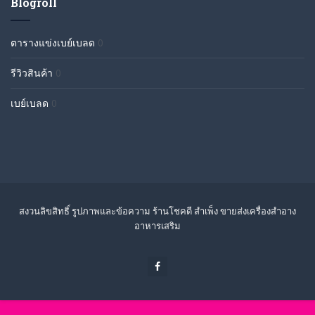
Blogroll
ตารางแข่งเบย์เบลด
0
รีวิวสินค้า
0
เบย์เบลด
0
สงวนลิขสิทธิ์ รูปภาพและข้อความ ร้านโชคดี สำเพ็ง ขายส่งเครื่องสำอาง
อาหารเสริม