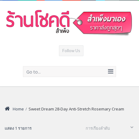
Follow Us
Go to...
Home
/
Sweet Dream 28-Day Anti-Stretch Rosemary Cream
แสดง 1 รายการ