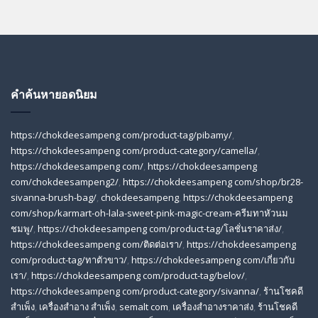
คำค้นหายอดนิยม
https://chokdeesampeng com/product-tag/pibamy/
,
https://chokdeesampeng com/product-category/camella/
,
https://chokdeesampeng com/
,
https://chokdeesampeng
com/chokdeesampeng2/
,
https://chokdeesampeng com/shop/br28-
sivanna-brush-bag/
,
chokdeesampeng
,
https://chokdeesampeng
com/shop/karmart-oh-lala-sweet-pink-magic-cream-ครีมทาหัวนม
ชมพู/
,
https://chokdeesampeng com/product-tag/โลชั่นราคาส่ง/
,
https://chokdeesampeng com/ติดต่อเรา/
,
https://chokdeesampeng
com/product-tag/ทาตัวขาว/
,
https://chokdeesampeng com/เกี่ยวกับ
เรา/
,
https://chokdeesampeng com/product-tag/belov/
,
https://chokdeesampeng com/product-category/sivanna/
,
ร้านโชคดี
สําเพ็ง
,
เครื่องสำอาง สำเพ็ง
,
semalt com
,
เครื่องสำอางราคาส่ง
,
ร้านโชคดี