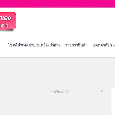
โชคดีสำเพ็ง ขายส่งเครื่องสำอาง
รายการสินค้า
แคตตาล๊อก S