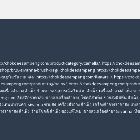
s://chokdeesampeng com/product-category/camella/
,
https://chokdeesa
shop/br28-sivanna-brush-bag/
,
chokdeesampeng
,
https://chokdeesampe
tag/โลชั่นราคาส่ง/
,
https://chokdeesampeng com/ติดต่อเรา/
,
https://chok
eesampeng com/product-tag/belov/
,
https://chokdeesampeng com/produc
เครื่องสําอาง สําเพ็ง
,
ร้านขายส่งอุปกรณ์เสริมสวย สําเพ็ง
,
เครื่องสำอางสำเพ็ง
,
ขาย
eng com
,
ลิปสติกราคาส่ง
,
ขายส่งเครื่องสำอาง
,
โชคดีสำเพ็ง
,
ขายส่งมิสทีน สําเพ็ง
,
 กรุงเทพมหานคร
,
sivanna ขายส่ง
,
เครื่องสําอาง สําเพ็ง
,
เครื่องสําอางราคาส่ง
,
แหล่ง
างราคาส่ง สําเพ็ง
,
ร้านโชคดี สําเพ็ง ของแท้ไหม
,
ขายส่งเครื่องสําอางsivanna
,
ที่