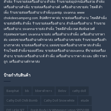
สำเพ็ง
,
ร้านขายส่งเครื่องสําอาง สําเพ็ง
,
ร้านขายส่งอุปกรณ์เสริมสวย สําเพ็ง
,
เครื่องสำอางสำเพ็ง
,
ขายส่งเครื่องสำอางค์
,
เครื่องสำอางขายส่ง
,
โชคดี สํา
เพ็ง
,
ร้านขายส่งเครื่องสําอาง สําเพ็ง pantip
,
sivanna
,
www
chokdeesampeng com
,
ลิปสติกราคาส่ง
,
ขายส่งเครื่องสำอาง
,
โชคดีสำเพ็ง
,
ขายส่งมิสทีน สําเพ็ง
,
ร้านขายส่งเครื่องสำอาง
,
สําเพ็งเครื่องสําอาง
,
ร้านขาย
เครื่องสำอาง
,
sivanna ขายส่ง สําเพ็ง
,
โชคดีสำเพ็ง เขต สัมพันธวงศ์
กรุงเทพมหานคร
,
sivanna ขายส่ง
,
เครื่องสําอาง สําเพ็ง
,
เครื่องสําอางราคา
ส่ง
,
แหล่งขายเครื่องสําอางค์ราคาส่ง
,
เครื่องสําอางขายส่ง
,
ร้านขายเครื่องสํา
อางราคาส่ง
,
ขายส่งเครื่องสําอาง
,
แหล่งขายเครื่องสําอางราคาส่ง สําเพ็ง
,
ร้านโชคดี สําเพ็ง ของแท้ไหม
,
ขายส่งเครื่องสําอางsivanna
,
ที่ขายส่งเครื่อง
สําอาง
,
ขายส่ง เครื่องสำอาง ค์ สำ เพ็ง
,
เครื่องสำอาง ราคา ส่ง และ ปลีก ราคา
ถูก
,
เครื่องสำอางค์ราคาส่ง
ป้ายกำกับสินค้า
Baviphat
bb
bbทาตัวขาว
Belov
cathy doll
Cathy Doll Chilli Bomb
Cathy Doll Snow white
etude
EYE LASH SET
Fresh Body UV Whitening Lotion SPF50 BB