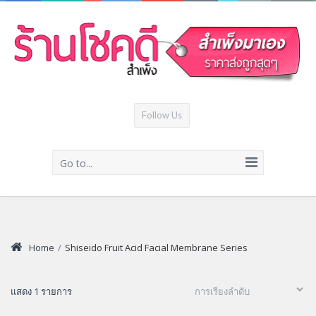
Follow Us
Go to...
Home
/
Shiseido Fruit Acid Facial Membrane Series
แสดง 1 รายการ