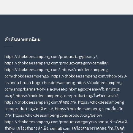
คำค้นหายอดนิยม
https://chokdeesampeng com/product-tag/pibamy/
,
https://chokdeesampeng com/product-category/camella/
,
https://chokdeesampeng com/
,
https://chokdeesampeng
com/chokdeesampeng2/
,
https://chokdeesampeng com/shop/br28-
sivanna-brush-bag/
,
chokdeesampeng
,
https://chokdeesampeng
com/shop/karmart-oh-lala-sweet-pink-magic-cream-ครีมทาหัวนม
ชมพู/
,
https://chokdeesampeng com/product-tag/โลชั่นราคาส่ง/
,
https://chokdeesampeng com/ติดต่อเรา/
,
https://chokdeesampeng
com/product-tag/ทาตัวขาว/
,
https://chokdeesampeng com/เกี่ยวกับ
เรา/
,
https://chokdeesampeng com/product-tag/belov/
,
https://chokdeesampeng com/product-category/sivanna/
,
ร้านโชคดี
สําเพ็ง
,
เครื่องสำอาง สำเพ็ง
,
semalt com
,
เครื่องสำอางราคาส่ง
,
ร้านโชคดี