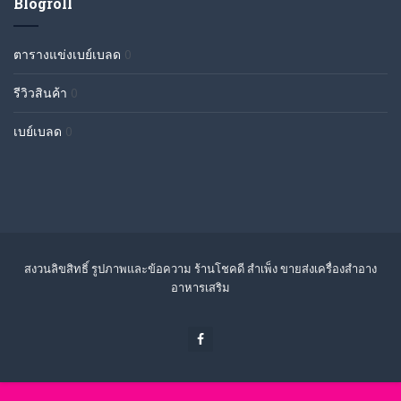
Blogroll
ตารางแข่งเบย์เบลด
0
รีวิวสินค้า
0
เบย์เบลด
0
สงวนลิขสิทธิ์ รูปภาพและข้อความ ร้านโชคดี สำเพ็ง ขายส่งเครื่องสำอาง
อาหารเสริม