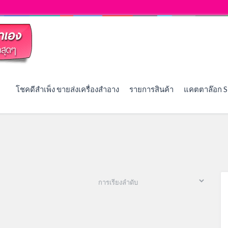
โชคดีสำเพ็ง ขายส่งเครื่องสำอาง
รายการสินค้า
แคตตาล๊อก S