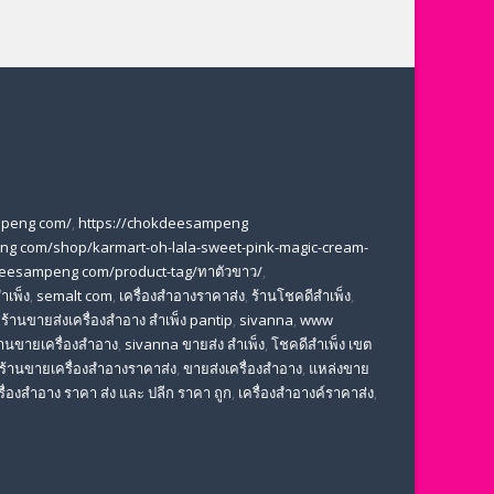
mpeng com/
,
https://chokdeesampeng
ng com/shop/karmart-oh-lala-sweet-pink-magic-cream-
deesampeng com/product-tag/ทาตัวขาว/
,
ำเพ็ง
,
semalt com
,
เครื่องสำอางราคาส่ง
,
ร้านโชคดีสำเพ็ง
,
,
ร้านขายส่งเครื่องสําอาง สําเพ็ง pantip
,
sivanna
,
www
้านขายเครื่องสำอาง
,
sivanna ขายส่ง สําเพ็ง
,
โชคดีสำเพ็ง เขต
ร้านขายเครื่องสําอางราคาส่ง
,
ขายส่งเครื่องสําอาง
,
แหล่งขาย
รื่องสำอาง ราคา ส่ง และ ปลีก ราคา ถูก
,
เครื่องสำอางค์ราคาส่ง
,