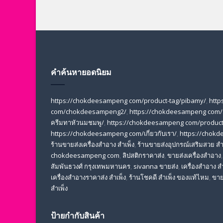
คำค้นหายอดนิยม
https://chokdeesampeng com/product-tag/pibamy/
,
http
com/chokdeesampeng2/
,
https://chokdeesampeng com/
ครีมทาหัวนมชมพู/
,
https://chokdeesampeng com/product-
https://chokdeesampeng com/เกี่ยวกับเรา/
,
https://chok
ร้านขายส่งเครื่องสําอาง สําเพ็ง
,
ร้านขายส่งอุปกรณ์เสริมสวย สํา
chokdeesampeng com
,
ลิปสติกราคาส่ง
,
ขายส่งเครื่องสำอาง
สัมพันธวงศ์ กรุงเทพมหานคร
,
sivanna ขายส่ง
,
เครื่องสําอาง สํ
เครื่องสําอางราคาส่ง สําเพ็ง
,
ร้านโชคดี สําเพ็ง ของแท้ไหม
,
ขาย
สำเพ็ง
ป้ายกำกับสินค้า