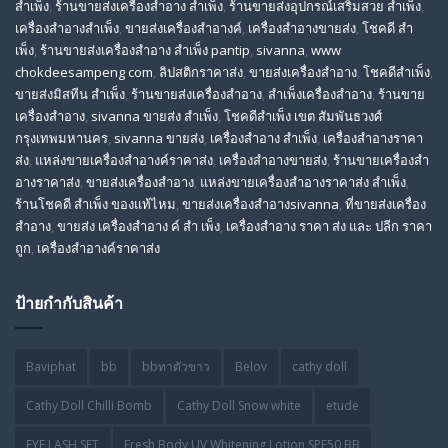
สำเพ็ง
,
ร้านขายส่งเครื่องสําอาง สําเพ็ง
,
ร้านขายส่งอุปกรณ์เสริมสวย สําเพ็ง
,
เครื่องสำอางสำเพ็ง
,
ขายส่งเครื่องสำอางค์
,
เครื่องสำอางขายส่ง
,
โชคดี สํา
เพ็ง
,
ร้านขายส่งเครื่องสําอาง สําเพ็ง pantip
,
sivanna
,
www
chokdeesampeng com
,
ลิปสติกราคาส่ง
,
ขายส่งเครื่องสำอาง
,
โชคดีสำเพ็ง
,
ขายส่งมิสทีน สําเพ็ง
,
ร้านขายส่งเครื่องสำอาง
,
สําเพ็งเครื่องสําอาง
,
ร้านขาย
เครื่องสำอาง
,
sivanna ขายส่ง สําเพ็ง
,
โชคดีสำเพ็ง เขต สัมพันธวงศ์
กรุงเทพมหานคร
,
sivanna ขายส่ง
,
เครื่องสําอาง สําเพ็ง
,
เครื่องสําอางราคา
ส่ง
,
แหล่งขายเครื่องสําอางค์ราคาส่ง
,
เครื่องสําอางขายส่ง
,
ร้านขายเครื่องสํา
อางราคาส่ง
,
ขายส่งเครื่องสําอาง
,
แหล่งขายเครื่องสําอางราคาส่ง สําเพ็ง
,
ร้านโชคดี สําเพ็ง ของแท้ไหม
,
ขายส่งเครื่องสําอางsivanna
,
ที่ขายส่งเครื่อง
สําอาง
,
ขายส่ง เครื่องสำอาง ค์ สำ เพ็ง
,
เครื่องสำอาง ราคา ส่ง และ ปลีก ราคา
ถูก
,
เครื่องสำอางค์ราคาส่ง
ป้ายกำกับสินค้า
Baviphat
bb
bbทาตัวขาว
Belov
cathy doll
Cathy Doll Chilli Bomb
Cathy Doll Snow white
etude
EYE LASH SET
Fresh Body UV Whitening Lotion SPF50 BB