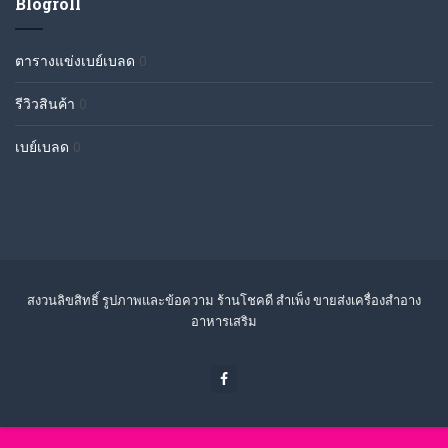
Blogroll
ตารางแข่งเบย์เบลด
0
รีวิวสินค้า
0
เบย์เบลด
0
สงวนลิขสิทธิ์ รูปภาพและข้อความ ร้านโชคดี สำเพ็ง ขายส่งเครื่องสำอาง
อาหารเสริม