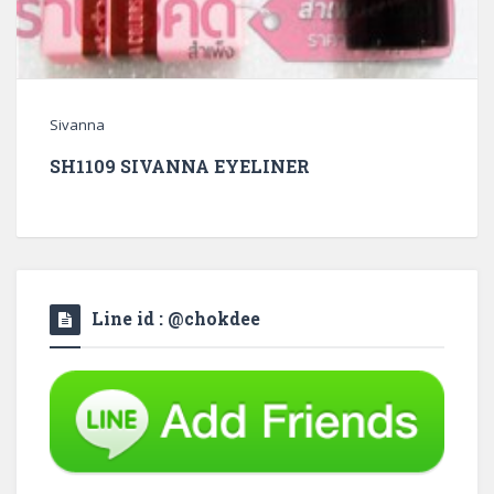
Sivanna
SH1109 SIVANNA EYELINER
Line id : @chokdee