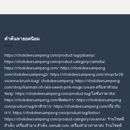
คำค้นหายอดนิยม
https://chokdeesampeng com/product-tag/pibamy/
,
https://chokdeesampeng com/product-category/camella/
,
https://chokdeesampeng com/
,
https://chokdeesampeng
com/chokdeesampeng2/
,
https://chokdeesampeng com/shop/br28-
sivanna-brush-bag/
,
chokdeesampeng
,
https://chokdeesampeng
com/shop/karmart-oh-lala-sweet-pink-magic-cream-ครีมทาหัวนม
ชมพู/
,
https://chokdeesampeng com/product-tag/โลชั่นราคาส่ง/
,
https://chokdeesampeng com/ติดต่อเรา/
,
https://chokdeesampeng
com/product-tag/ทาตัวขาว/
,
https://chokdeesampeng com/เกี่ยวกับ
เรา/
,
https://chokdeesampeng com/product-tag/belov/
,
https://chokdeesampeng com/product-category/sivanna/
,
ร้านโชคดี
สําเพ็ง
,
เครื่องสำอาง สำเพ็ง
,
semalt com
,
เครื่องสำอางราคาส่ง
,
ร้านโชคดี