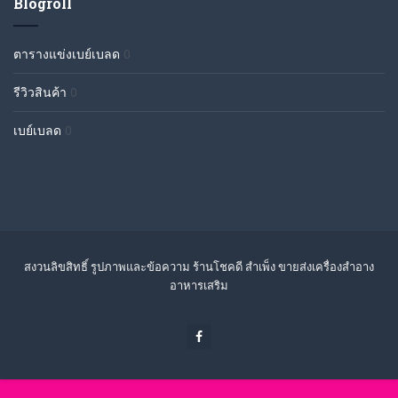
Blogroll
ตารางแข่งเบย์เบลด
0
รีวิวสินค้า
0
เบย์เบลด
0
สงวนลิขสิทธิ์ รูปภาพและข้อความ ร้านโชคดี สำเพ็ง ขายส่งเครื่องสำอาง
อาหารเสริม