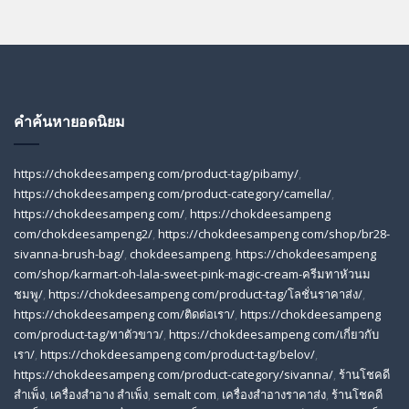
คำค้นหายอดนิยม
https://chokdeesampeng com/product-tag/pibamy/
,
https://chokdeesampeng com/product-category/camella/
,
https://chokdeesampeng com/
,
https://chokdeesampeng
com/chokdeesampeng2/
,
https://chokdeesampeng com/shop/br28-
sivanna-brush-bag/
,
chokdeesampeng
,
https://chokdeesampeng
com/shop/karmart-oh-lala-sweet-pink-magic-cream-ครีมทาหัวนม
ชมพู/
,
https://chokdeesampeng com/product-tag/โลชั่นราคาส่ง/
,
https://chokdeesampeng com/ติดต่อเรา/
,
https://chokdeesampeng
com/product-tag/ทาตัวขาว/
,
https://chokdeesampeng com/เกี่ยวกับ
เรา/
,
https://chokdeesampeng com/product-tag/belov/
,
https://chokdeesampeng com/product-category/sivanna/
,
ร้านโชคดี
สําเพ็ง
,
เครื่องสำอาง สำเพ็ง
,
semalt com
,
เครื่องสำอางราคาส่ง
,
ร้านโชคดี