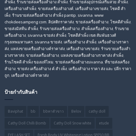
สำเพ็ง
,
ร้านขายส่งเครื่องสําอาง สําเพ็ง
,
ร้านขายส่งอุปกรณ์เสริมสวย สําเพ็ง
,
เครื่องสำอางสำเพ็ง
,
ขายส่งเครื่องสำอางค์
,
เครื่องสำอางขายส่ง
,
โชคดี สํา
เพ็ง
,
ร้านขายส่งเครื่องสําอาง สําเพ็ง pantip
,
sivanna
,
www
chokdeesampeng com
,
ลิปสติกราคาส่ง
,
ขายส่งเครื่องสำอาง
,
โชคดีสำเพ็ง
,
ขายส่งมิสทีน สําเพ็ง
,
ร้านขายส่งเครื่องสำอาง
,
สําเพ็งเครื่องสําอาง
,
ร้านขาย
เครื่องสำอาง
,
sivanna ขายส่ง สําเพ็ง
,
โชคดีสำเพ็ง เขต สัมพันธวงศ์
กรุงเทพมหานคร
,
sivanna ขายส่ง
,
เครื่องสําอาง สําเพ็ง
,
เครื่องสําอางราคา
ส่ง
,
แหล่งขายเครื่องสําอางค์ราคาส่ง
,
เครื่องสําอางขายส่ง
,
ร้านขายเครื่องสํา
อางราคาส่ง
,
ขายส่งเครื่องสําอาง
,
แหล่งขายเครื่องสําอางราคาส่ง สําเพ็ง
,
ร้านโชคดี สําเพ็ง ของแท้ไหม
,
ขายส่งเครื่องสําอางsivanna
,
ที่ขายส่งเครื่อง
สําอาง
,
ขายส่ง เครื่องสำอาง ค์ สำ เพ็ง
,
เครื่องสำอาง ราคา ส่ง และ ปลีก ราคา
ถูก
,
เครื่องสำอางค์ราคาส่ง
ป้ายกำกับสินค้า
Baviphat
bb
bbทาตัวขาว
Belov
cathy doll
Cathy Doll Chilli Bomb
Cathy Doll Snow white
etude
EYE LASH SET
Fresh Body UV Whitening Lotion SPF50 BB