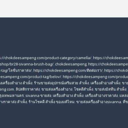
s://chokdeesampeng com/product-category/camella/
,
https://chokdeesa
shop/br28-sivanna-brush-bag/
,
chokdeesampeng
,
https://chokdeesampe
tag/โลชั่นราคาส่ง/
,
https://chokdeesampeng com/ติดต่อเรา/
,
https://chok
eesampeng com/product-tag/belov/
,
https://chokdeesampeng com/produc
เครื่องสําอาง สําเพ็ง
,
ร้านขายส่งอุปกรณ์เสริมสวย สําเพ็ง
,
เครื่องสำอางสำเพ็ง
,
ขาย
eng com
,
ลิปสติกราคาส่ง
,
ขายส่งเครื่องสำอาง
,
โชคดีสำเพ็ง
,
ขายส่งมิสทีน สําเพ็ง
,
 กรุงเทพมหานคร
,
sivanna ขายส่ง
,
เครื่องสําอาง สําเพ็ง
,
เครื่องสําอางราคาส่ง
,
แหล่ง
างราคาส่ง สําเพ็ง
,
ร้านโชคดี สําเพ็ง ของแท้ไหม
,
ขายส่งเครื่องสําอางsivanna
,
ที่