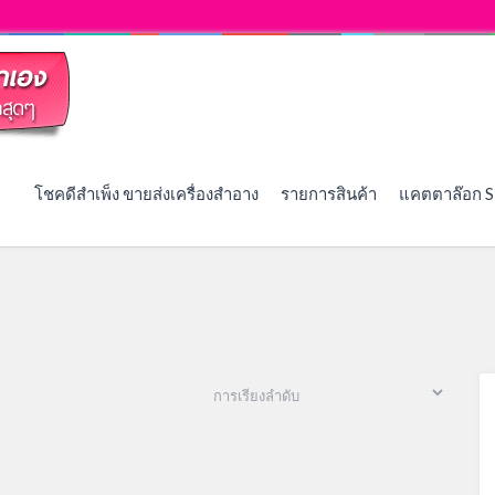
โชคดีสำเพ็ง ขายส่งเครื่องสำอาง
รายการสินค้า
แคตตาล๊อก S