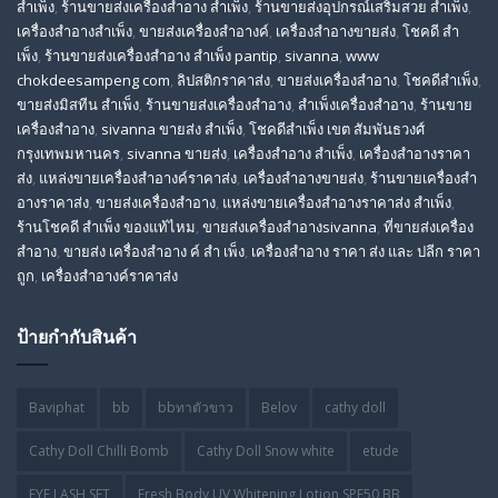
สำเพ็ง
,
ร้านขายส่งเครื่องสําอาง สําเพ็ง
,
ร้านขายส่งอุปกรณ์เสริมสวย สําเพ็ง
,
เครื่องสำอางสำเพ็ง
,
ขายส่งเครื่องสำอางค์
,
เครื่องสำอางขายส่ง
,
โชคดี สํา
เพ็ง
,
ร้านขายส่งเครื่องสําอาง สําเพ็ง pantip
,
sivanna
,
www
chokdeesampeng com
,
ลิปสติกราคาส่ง
,
ขายส่งเครื่องสำอาง
,
โชคดีสำเพ็ง
,
ขายส่งมิสทีน สําเพ็ง
,
ร้านขายส่งเครื่องสำอาง
,
สําเพ็งเครื่องสําอาง
,
ร้านขาย
เครื่องสำอาง
,
sivanna ขายส่ง สําเพ็ง
,
โชคดีสำเพ็ง เขต สัมพันธวงศ์
กรุงเทพมหานคร
,
sivanna ขายส่ง
,
เครื่องสําอาง สําเพ็ง
,
เครื่องสําอางราคา
ส่ง
,
แหล่งขายเครื่องสําอางค์ราคาส่ง
,
เครื่องสําอางขายส่ง
,
ร้านขายเครื่องสํา
อางราคาส่ง
,
ขายส่งเครื่องสําอาง
,
แหล่งขายเครื่องสําอางราคาส่ง สําเพ็ง
,
ร้านโชคดี สําเพ็ง ของแท้ไหม
,
ขายส่งเครื่องสําอางsivanna
,
ที่ขายส่งเครื่อง
สําอาง
,
ขายส่ง เครื่องสำอาง ค์ สำ เพ็ง
,
เครื่องสำอาง ราคา ส่ง และ ปลีก ราคา
ถูก
,
เครื่องสำอางค์ราคาส่ง
ป้ายกำกับสินค้า
Baviphat
bb
bbทาตัวขาว
Belov
cathy doll
Cathy Doll Chilli Bomb
Cathy Doll Snow white
etude
EYE LASH SET
Fresh Body UV Whitening Lotion SPF50 BB