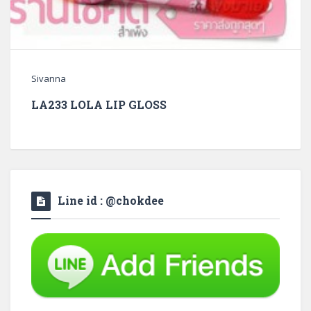
Sivanna
LA233 LOLA LIP GLOSS
Line id : @chokdee