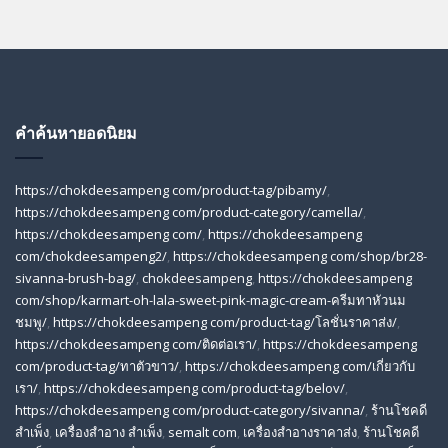
คำค้นหายอดนิยม
https://chokdeesampeng com/product-tag/pibamy/
,
https://chokdeesampeng com/product-category/camella/
,
https://chokdeesampeng com/
,
https://chokdeesampeng
com/chokdeesampeng2/
,
https://chokdeesampeng com/shop/br28-
sivanna-brush-bag/
,
chokdeesampeng
,
https://chokdeesampeng
com/shop/karmart-oh-lala-sweet-pink-magic-cream-ครีมทาหัวนม
ชมพู/
,
https://chokdeesampeng com/product-tag/โลชั่นราคาส่ง/
,
https://chokdeesampeng com/ติดต่อเรา/
,
https://chokdeesampeng
com/product-tag/ทาตัวขาว/
,
https://chokdeesampeng com/เกี่ยวกับ
เรา/
,
https://chokdeesampeng com/product-tag/belov/
,
https://chokdeesampeng com/product-category/sivanna/
,
ร้านโชคดี
สําเพ็ง
,
เครื่องสำอาง สำเพ็ง
,
semalt com
,
เครื่องสำอางราคาส่ง
,
ร้านโชคดี