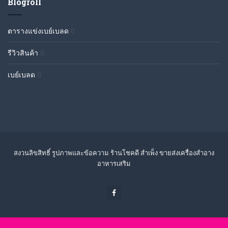
Blogroll
ตารางแข่งเบย์เบลด
0
รีวิวสินค้า
0
เบย์เบลด
0
สงวนลิขสิทธิ์ รูปภาพและข้อความ ร้านโชคดี สำเพ็ง ขายส่งเครื่องสำอาง
อาหารเสริม