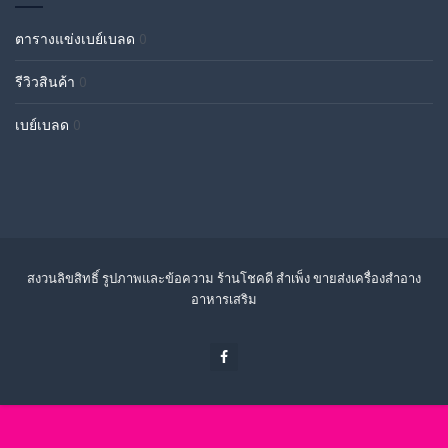
ตารางแข่งเบย์เบลด
0
รีวิวสินค้า
0
เบย์เบลด
0
สงวนลิขสิทธิ์ รูปภาพและข้อความ ร้านโชคดี สำเพ็ง ขายส่งเครื่องสำอาง
อาหารเสริม