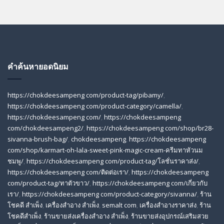
คำค้นหายอดนิยม
https://chokdeesampeng com/product-tag/pibamy/
,
https://chokdeesampeng com/product-category/camella/
,
https://chokdeesampeng com/
,
https://chokdeesampeng
com/chokdeesampeng2/
,
https://chokdeesampeng com/shop/br28-
sivanna-brush-bag/
,
chokdeesampeng
,
https://chokdeesampeng
com/shop/karmart-oh-lala-sweet-pink-magic-cream-ครีมทาหัวนม
ชมพู/
,
https://chokdeesampeng com/product-tag/โลชั่นราคาส่ง/
,
https://chokdeesampeng com/ติดต่อเรา/
,
https://chokdeesampeng
com/product-tag/ทาตัวขาว/
,
https://chokdeesampeng com/เกี่ยวกับ
เรา/
,
https://chokdeesampeng com/product-category/sivanna/
,
ร้าน
โชคดี สําเพ็ง
,
เครื่องสำอาง สำเพ็ง
,
semalt com
,
เครื่องสำอางราคาส่ง
,
ร้าน
โชคดีสำเพ็ง
,
ร้านขายส่งเครื่องสําอาง สําเพ็ง
,
ร้านขายส่งอุปกรณ์เสริมสวย