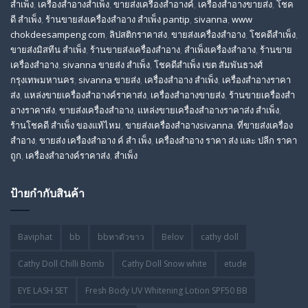
สําเพ็ง
,
เครื่องสำอางสำเพ็ง
,
ขายส่งเครื่องสำอางค์
,
เครื่องสำอางขายส่ง
,
โชค
ดี สําเพ็ง
,
ร้านขายส่งเครื่องสําอาง สําเพ็ง pantip
,
sivanna
,
www
chokdeesampeng com
,
ลิปสติกราคาส่ง
,
ขายส่งเครื่องสำอาง
,
โชคดีสำเพ็ง
,
ขายส่งมิสทีน สําเพ็ง
,
ร้านขายส่งเครื่องสำอาง
,
สําเพ็งเครื่องสําอาง
,
ร้านขาย
เครื่องสำอาง
,
sivanna ขายส่ง สําเพ็ง
,
โชคดีสำเพ็ง เขต สัมพันธวงศ์
กรุงเทพมหานคร
,
sivanna ขายส่ง
,
เครื่องสําอาง สําเพ็ง
,
เครื่องสําอางราคา
ส่ง
,
แหล่งขายเครื่องสําอางค์ราคาส่ง
,
เครื่องสําอางขายส่ง
,
ร้านขายเครื่องสํา
อางราคาส่ง
,
ขายส่งเครื่องสําอาง
,
แหล่งขายเครื่องสําอางราคาส่ง สําเพ็ง
,
ร้านโชคดี สําเพ็ง ของแท้ไหม
,
ขายส่งเครื่องสําอางsivanna
,
ที่ขายส่งเครื่อง
สําอาง
,
ขายส่ง เครื่องสำอาง ค์ สำ เพ็ง
,
เครื่องสำอาง ราคา ส่ง และ ปลีก ราคา
ถูก
,
เครื่องสำอางค์ราคาส่ง
,
สำเพ็ง
ป้ายกำกับสินค้า
Baviphat
bb
bbทาตัวขาว
Belov
cathy doll
Cathy Doll Chilli Bomb
Cathy Doll Snow white
etude
EYE LASH SET
Fresh Body UV Whitening Lotion SPF50 BB