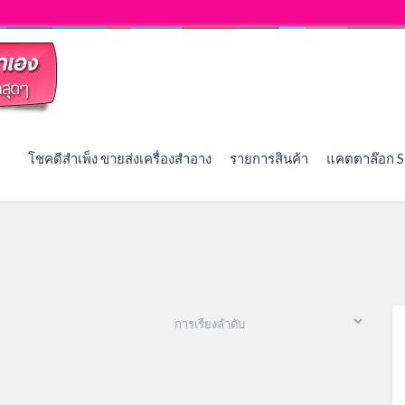
โชคดีสำเพ็ง ขายส่งเครื่องสำอาง
รายการสินค้า
แคตตาล๊อก S