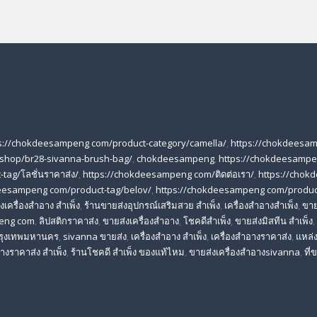
s://chokdeesampeng com/product-category/camella/
,
https://chokdeesa
shop/br28-sivanna-brush-bag/
,
chokdeesampeng
,
https://chokdeesampe
tag/โลชั่นราคาส่ง/
,
https://chokdeesampeng com/ติดต่อเรา/
,
https://chok
eesampeng com/product-tag/belov/
,
https://chokdeesampeng com/produc
เครื่องสําอาง สําเพ็ง
,
ร้านขายส่งอุปกรณ์เสริมสวย สําเพ็ง
,
เครื่องสำอางสำเพ็ง
,
ขาย
eng com
,
ลิปสติกราคาส่ง
,
ขายส่งเครื่องสำอาง
,
โชคดีสำเพ็ง
,
ขายส่งมิสทีน สําเพ็ง
,
 กรุงเทพมหานคร
,
sivanna ขายส่ง
,
เครื่องสําอาง สําเพ็ง
,
เครื่องสําอางราคาส่ง
,
แหล่ง
างราคาส่ง สําเพ็ง
,
ร้านโชคดี สําเพ็ง ของแท้ไหม
,
ขายส่งเครื่องสําอางsivanna
,
ที่