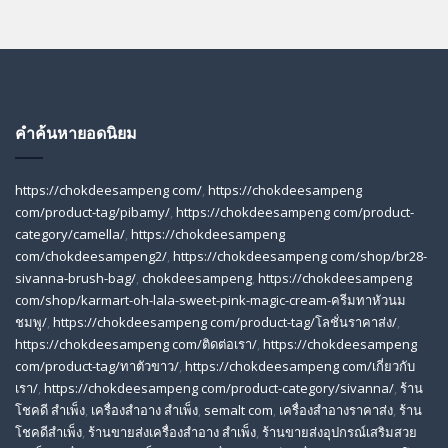
คำค้นหายอดนิยม
https://chokdeesampeng com/
,
https://chokdeesampeng
com/product-tag/pibamy/
,
https://chokdeesampeng com/product-
category/camella/
,
https://chokdeesampeng
com/chokdeesampeng2/
,
https://chokdeesampeng com/shop/br28-
sivanna-brush-bag/
,
chokdeesampeng
,
https://chokdeesampeng
com/shop/karmart-oh-lala-sweet-pink-magic-cream-ครีมทาหัวนม
ชมพู/
,
https://chokdeesampeng com/product-tag/โลชั่นราคาส่ง/
,
https://chokdeesampeng com/ติดต่อเรา/
,
https://chokdeesampeng
com/product-tag/ทาตัวขาว/
,
https://chokdeesampeng com/เกี่ยวกับ
เรา/
,
https://chokdeesampeng com/product-category/sivanna/
,
ร้าน
โชคดี สําเพ็ง
,
เครื่องสำอาง สำเพ็ง
,
semalt com
,
เครื่องสำอางราคาส่ง
,
ร้าน
โชคดีสำเพ็ง
,
ร้านขายส่งเครื่องสําอาง สําเพ็ง
,
ร้านขายส่งอุปกรณ์เสริมสวย