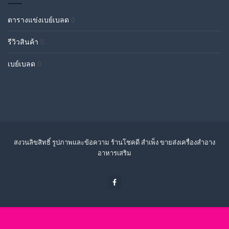
ตารางแข่งเบย์เบลด
0
รีวิวสินค้า
0
เบย์เบลด
0
สงวนลิขสิทธิ์ รูปภาพและข้อความ ร้านโชคดี สำเพ็ง ขายส่งเครื่องสำอาง
อาหารเสริม