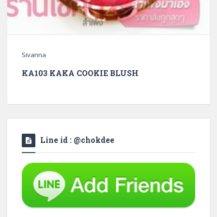
Sivanna
KA103 KAKA COOKIE BLUSH
Line id : @chokdee