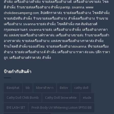
สําเพ็ง
,
เครื่องสำอางสำเพ็ง
,
ขายส่งเครื่องสำอางค์
,
เครื่องสำอางขายส่ง
,
โชค
ดี สําเพ็ง
,
ร้านขายส่งเครื่องสําอาง สําเพ็ง pantip
,
sivanna
,
www
chokdeesampeng com
,
ลิปสติกราคาส่ง
,
ขายส่งเครื่องสำอาง
,
โชคดีสำเพ็ง
,
ขายส่งมิสทีน สําเพ็ง
,
ร้านขายส่งเครื่องสำอาง
,
สําเพ็งเครื่องสําอาง
,
ร้านขาย
เครื่องสำอาง
,
sivanna ขายส่ง สําเพ็ง
,
โชคดีสำเพ็ง เขต สัมพันธวงศ์
กรุงเทพมหานคร
,
sivanna ขายส่ง
,
เครื่องสําอาง สําเพ็ง
,
เครื่องสําอางราคา
ส่ง
,
แหล่งขายเครื่องสําอางค์ราคาส่ง
,
เครื่องสําอางขายส่ง
,
ร้านขายเครื่องสํา
อางราคาส่ง
,
ขายส่งเครื่องสําอาง
,
แหล่งขายเครื่องสําอางราคาส่ง สําเพ็ง
,
ร้านโชคดี สําเพ็ง ของแท้ไหม
,
ขายส่งเครื่องสําอางsivanna
,
ที่ขายส่งเครื่อง
สําอาง
,
ขายส่ง เครื่องสำอาง ค์ สำ เพ็ง
,
เครื่องสำอาง ราคา ส่ง และ ปลีก ราคา
ถูก
,
เครื่องสำอางค์ราคาส่ง
,
สำเพ็ง
ป้ายกำกับสินค้า
Baviphat
bb
bbทาตัวขาว
Belov
cathy doll
Cathy Doll Chilli Bomb
Cathy Doll Snow white
etude
EYE LASH SET
Fresh Body UV Whitening Lotion SPF50 BB