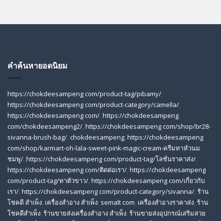
คำค้นหายอดนิยม
https://chokdeesampeng com/product-tag/pibamy/
,
https://chokdeesampeng com/product-category/camella/
,
https://chokdeesampeng com/
,
https://chokdeesampeng
com/chokdeesampeng2/
,
https://chokdeesampeng com/shop/br28-
sivanna-brush-bag/
,
chokdeesampeng
,
https://chokdeesampeng
com/shop/karmart-oh-lala-sweet-pink-magic-cream-ครีมทาหัวนม
ชมพู/
,
https://chokdeesampeng com/product-tag/โลชั่นราคาส่ง/
,
https://chokdeesampeng com/ติดต่อเรา/
,
https://chokdeesampeng
com/product-tag/ทาตัวขาว/
,
https://chokdeesampeng com/เกี่ยวกับ
เรา/
,
https://chokdeesampeng com/product-category/sivanna/
,
ร้าน
โชคดี สําเพ็ง
,
เครื่องสำอาง สำเพ็ง
,
semalt com
,
เครื่องสำอางราคาส่ง
,
ร้าน
โชคดีสำเพ็ง
,
ร้านขายส่งเครื่องสําอาง สําเพ็ง
,
ร้านขายส่งอุปกรณ์เสริมสวย