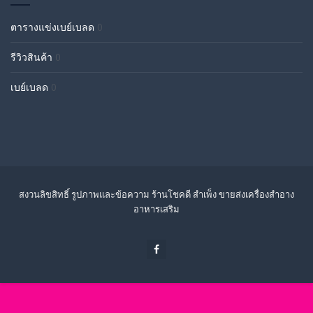
ตารางแข่งเบย์เบลด
0
รีวิวสินค้า
0
เบย์เบลด
0
สงวนลิขสิทธิ์ รูปภาพและข้อความ ร้านโชคดี สำเพ็ง ขายส่งเครื่องสำอาง
อาหารเสริม