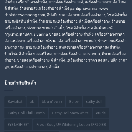
สําเพ็ง
,
เครื่องสำอางสำเพ็ง
,
ขายส่งเครื่องสำอางค์
,
เครื่องสำอางขายส่ง
,
โชค
ดี สําเพ็ง
,
ร้านขายส่งเครื่องสําอาง สําเพ็ง pantip
,
sivanna
,
www
chokdeesampeng com
,
ลิปสติกราคาส่ง
,
ขายส่งเครื่องสำอาง
,
โชคดีสำเพ็ง
,
ขายส่งมิสทีน สําเพ็ง
,
ร้านขายส่งเครื่องสำอาง
,
สําเพ็งเครื่องสําอาง
,
ร้านขาย
เครื่องสำอาง
,
sivanna ขายส่ง สําเพ็ง
,
โชคดีสำเพ็ง เขต สัมพันธวงศ์
กรุงเทพมหานคร
,
sivanna ขายส่ง
,
เครื่องสําอาง สําเพ็ง
,
เครื่องสําอางราคา
ส่ง
,
แหล่งขายเครื่องสําอางค์ราคาส่ง
,
เครื่องสําอางขายส่ง
,
ร้านขายเครื่องสํา
อางราคาส่ง
,
ขายส่งเครื่องสําอาง
,
แหล่งขายเครื่องสําอางราคาส่ง สําเพ็ง
,
ร้านโชคดี สําเพ็ง ของแท้ไหม
,
ขายส่งเครื่องสําอางsivanna
,
ที่ขายส่งเครื่อง
สําอาง
,
ขายส่ง เครื่องสำอาง ค์ สำ เพ็ง
,
เครื่องสำอาง ราคา ส่ง และ ปลีก ราคา
ถูก
,
เครื่องสำอางค์ราคาส่ง
,
สำเพ็ง
ป้ายกำกับสินค้า
Baviphat
bb
bbทาตัวขาว
Belov
cathy doll
Cathy Doll Chilli Bomb
Cathy Doll Snow white
etude
EYE LASH SET
Fresh Body UV Whitening Lotion SPF50 BB