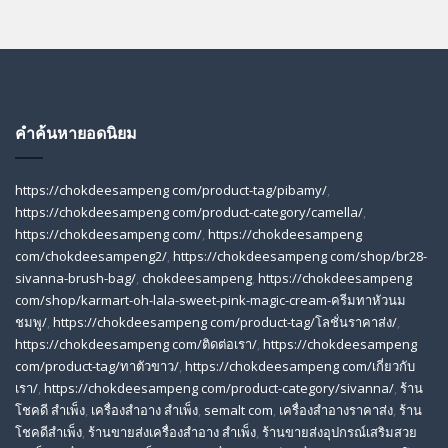
คำค้นหายอดนิยม
https://chokdeesampeng com/product-tag/pibamy/
,
https://chokdeesampeng com/product-category/camella/
,
https://chokdeesampeng com/
,
https://chokdeesampeng
com/chokdeesampeng2/
,
https://chokdeesampeng com/shop/br28-
sivanna-brush-bag/
,
chokdeesampeng
,
https://chokdeesampeng
com/shop/karmart-oh-lala-sweet-pink-magic-cream-ครีมทาหัวนม
ชมพู/
,
https://chokdeesampeng com/product-tag/โลชั่นราคาส่ง/
,
https://chokdeesampeng com/ติดต่อเรา/
,
https://chokdeesampeng
com/product-tag/ทาตัวขาว/
,
https://chokdeesampeng com/เกี่ยวกับ
เรา/
,
https://chokdeesampeng com/product-category/sivanna/
,
ร้าน
โชคดี สําเพ็ง
,
เครื่องสำอาง สำเพ็ง
,
semalt com
,
เครื่องสำอางราคาส่ง
,
ร้าน
โชคดีสำเพ็ง
,
ร้านขายส่งเครื่องสําอาง สําเพ็ง
,
ร้านขายส่งอุปกรณ์เสริมสวย