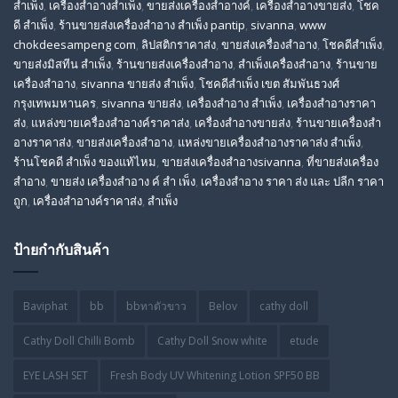
สําเพ็ง
,
เครื่องสำอางสำเพ็ง
,
ขายส่งเครื่องสำอางค์
,
เครื่องสำอางขายส่ง
,
โชค
ดี สําเพ็ง
,
ร้านขายส่งเครื่องสําอาง สําเพ็ง pantip
,
sivanna
,
www
chokdeesampeng com
,
ลิปสติกราคาส่ง
,
ขายส่งเครื่องสำอาง
,
โชคดีสำเพ็ง
,
ขายส่งมิสทีน สําเพ็ง
,
ร้านขายส่งเครื่องสำอาง
,
สําเพ็งเครื่องสําอาง
,
ร้านขาย
เครื่องสำอาง
,
sivanna ขายส่ง สําเพ็ง
,
โชคดีสำเพ็ง เขต สัมพันธวงศ์
กรุงเทพมหานคร
,
sivanna ขายส่ง
,
เครื่องสําอาง สําเพ็ง
,
เครื่องสําอางราคา
ส่ง
,
แหล่งขายเครื่องสําอางค์ราคาส่ง
,
เครื่องสําอางขายส่ง
,
ร้านขายเครื่องสํา
อางราคาส่ง
,
ขายส่งเครื่องสําอาง
,
แหล่งขายเครื่องสําอางราคาส่ง สําเพ็ง
,
ร้านโชคดี สําเพ็ง ของแท้ไหม
,
ขายส่งเครื่องสําอางsivanna
,
ที่ขายส่งเครื่อง
สําอาง
,
ขายส่ง เครื่องสำอาง ค์ สำ เพ็ง
,
เครื่องสำอาง ราคา ส่ง และ ปลีก ราคา
ถูก
,
เครื่องสำอางค์ราคาส่ง
,
สำเพ็ง
ป้ายกำกับสินค้า
Baviphat
bb
bbทาตัวขาว
Belov
cathy doll
Cathy Doll Chilli Bomb
Cathy Doll Snow white
etude
EYE LASH SET
Fresh Body UV Whitening Lotion SPF50 BB