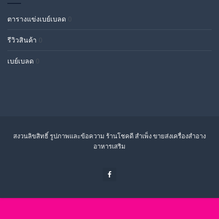
ตารางแข่งเบย์เบลด
0
รีวิวสินค้า
0
เบย์เบลด
0
สงวนลิขสิทธิ์ รูปภาพและข้อความ ร้านโชคดี สำเพ็ง ขายส่งเครื่องสำอาง
อาหารเสริม