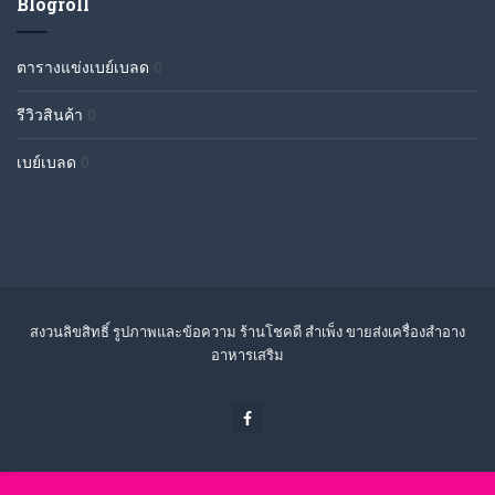
Blogroll
ตารางแข่งเบย์เบลด
0
รีวิวสินค้า
0
เบย์เบลด
0
สงวนลิขสิทธิ์ รูปภาพและข้อความ ร้านโชคดี สำเพ็ง ขายส่งเครื่องสำอาง
อาหารเสริม