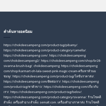
คำค้นหายอดนิยม
https://chokdeesampeng com/product-tag/pibamy/
,
https://chokdeesampeng com/product-category/camella/
,
https://chokdeesampeng com/
,
https://chokdeesampeng
com/chokdeesampeng2/
,
https://chokdeesampeng com/shop/br28-
sivanna-brush-bag/
,
chokdeesampeng
,
https://chokdeesampeng
com/shop/karmart-oh-lala-sweet-pink-magic-cream-ครีมทาหัวนม
ชมพู/
,
https://chokdeesampeng com/product-tag/โลชั่นราคาส่ง/
,
https://chokdeesampeng com/ติดต่อเรา/
,
https://chokdeesampeng
com/product-tag/ทาตัวขาว/
,
https://chokdeesampeng com/เกี่ยวกับ
เรา/
,
https://chokdeesampeng com/product-tag/belov/
,
https://chokdeesampeng com/product-category/sivanna/
,
ร้านโชคดี
สําเพ็ง
,
เครื่องสำอาง สำเพ็ง
,
semalt com
,
เครื่องสำอางราคาส่ง
,
ร้านโชคดี