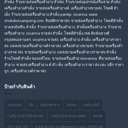
สำเพ็ง
,
ร้านขายส่งเครื่องสําอาง สําเพ็ง
,
ร้านขายส่งอุปกรณ์เสริมสวย สําเพ็ง
,
เครื่องสำอางสำเพ็ง
,
ขายส่งเครื่องสำอางค์
,
เครื่องสำอางขายส่ง
,
โชคดี สํา
เพ็ง
,
ร้านขายส่งเครื่องสําอาง สําเพ็ง pantip
,
sivanna
,
www
chokdeesampeng com
,
ลิปสติกราคาส่ง
,
ขายส่งเครื่องสำอาง
,
โชคดีสำเพ็ง
,
ขายส่งมิสทีน สําเพ็ง
,
ร้านขายส่งเครื่องสำอาง
,
สําเพ็งเครื่องสําอาง
,
ร้านขาย
เครื่องสำอาง
,
sivanna ขายส่ง สําเพ็ง
,
โชคดีสำเพ็ง เขต สัมพันธวงศ์
กรุงเทพมหานคร
,
sivanna ขายส่ง
,
เครื่องสําอาง สําเพ็ง
,
เครื่องสําอางราคา
ส่ง
,
แหล่งขายเครื่องสําอางค์ราคาส่ง
,
เครื่องสําอางขายส่ง
,
ร้านขายเครื่องสํา
อางราคาส่ง
,
ขายส่งเครื่องสําอาง
,
แหล่งขายเครื่องสําอางราคาส่ง สําเพ็ง
,
ร้านโชคดี สําเพ็ง ของแท้ไหม
,
ขายส่งเครื่องสําอางsivanna
,
ที่ขายส่งเครื่อง
สําอาง
,
ขายส่ง เครื่องสำอาง ค์ สำ เพ็ง
,
เครื่องสำอาง ราคา ส่ง และ ปลีก ราคา
ถูก
,
เครื่องสำอางค์ราคาส่ง
ป้ายกำกับสินค้า
Baviphat
bb
bbทาตัวขาว
Belov
cathy doll
Cathy Doll Chilli Bomb
Cathy Doll Snow white
etude
EYE LASH SET
Fresh Body UV Whitening Lotion SPF50 BB