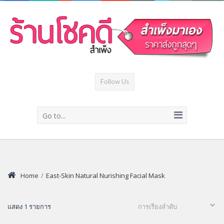
Follow Us
Go to...
Home
/
East-Skin Natural Nurishing Facial Mask
แสดง 1 รายการ