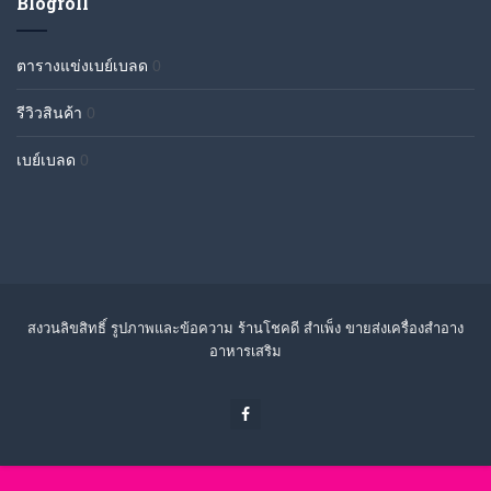
Blogroll
ตารางแข่งเบย์เบลด
0
รีวิวสินค้า
0
เบย์เบลด
0
สงวนลิขสิทธิ์ รูปภาพและข้อความ ร้านโชคดี สำเพ็ง ขายส่งเครื่องสำอาง
อาหารเสริม