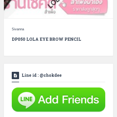
Sivanna
DP050 LOLA EYE BROW PENCIL
Line id : @chokdee