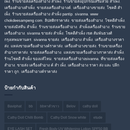
เพ็ง
,
ร้านขายส่งเครื่องสําอาง สําเพ็ง
,
ร้านขายส่งอุปกรณ์เสริมสวย สําเพ็ง
,
เครื่องสำอางสำเพ็ง
,
ขายส่งเครื่องสำอางค์
,
เครื่องสำอางขายส่ง
,
โชคดี สํา
เพ็ง
,
ร้านขายส่งเครื่องสําอาง สําเพ็ง pantip
,
sivanna
,
www
chokdeesampeng com
,
ลิปสติกราคาส่ง
,
ขายส่งเครื่องสำอาง
,
โชคดีสำเพ็ง
,
ขายส่งมิสทีน สําเพ็ง
,
ร้านขายส่งเครื่องสำอาง
,
สําเพ็งเครื่องสําอาง
,
ร้านขาย
เครื่องสำอาง
,
sivanna ขายส่ง สําเพ็ง
,
โชคดีสำเพ็ง เขต สัมพันธวงศ์
กรุงเทพมหานคร
,
sivanna ขายส่ง
,
เครื่องสําอาง สําเพ็ง
,
เครื่องสําอางราคา
ส่ง
,
แหล่งขายเครื่องสําอางค์ราคาส่ง
,
เครื่องสําอางขายส่ง
,
ร้านขายเครื่อง
สําอางราคาส่ง
,
ขายส่งเครื่องสําอาง
,
แหล่งขายเครื่องสําอางราคาส่ง สําเพ็ง
,
ร้านโชคดี สําเพ็ง ของแท้ไหม
,
ขายส่งเครื่องสําอางsivanna
,
ที่ขายส่งเครื่อง
สําอาง
,
ขายส่ง เครื่องสำอาง ค์ สำ เพ็ง
,
เครื่องสำอาง ราคา ส่ง และ ปลีก
ราคา ถูก
,
เครื่องสำอางค์ราคาส่ง
ป้ายกำกับสินค้า
Baviphat
bb
bbทาตัวขาว
Belov
cathy doll
Cathy Doll Chilli Bomb
Cathy Doll Snow white
etude
EYE LASH SET
Fresh Body UV Whitening Lotion SPF50 BB