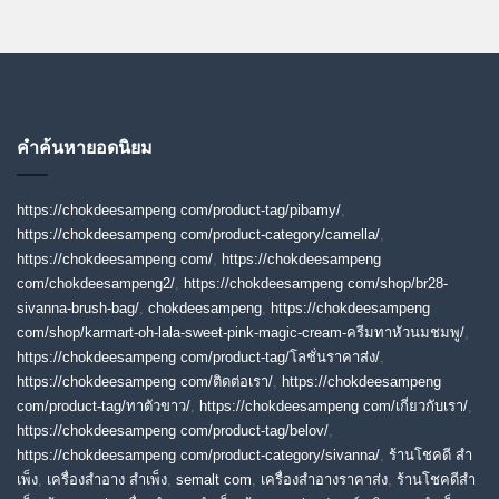
คำค้นหายอดนิยม
https://chokdeesampeng com/product-tag/pibamy/
,
https://chokdeesampeng com/product-category/camella/
,
https://chokdeesampeng com/
,
https://chokdeesampeng
com/chokdeesampeng2/
,
https://chokdeesampeng com/shop/br28-
sivanna-brush-bag/
,
chokdeesampeng
,
https://chokdeesampeng
com/shop/karmart-oh-lala-sweet-pink-magic-cream-ครีมทาหัวนมชมพู/
,
https://chokdeesampeng com/product-tag/โลชั่นราคาส่ง/
,
https://chokdeesampeng com/ติดต่อเรา/
,
https://chokdeesampeng
com/product-tag/ทาตัวขาว/
,
https://chokdeesampeng com/เกี่ยวกับเรา/
,
https://chokdeesampeng com/product-tag/belov/
,
https://chokdeesampeng com/product-category/sivanna/
,
ร้านโชคดี สํา
เพ็ง
,
เครื่องสำอาง สำเพ็ง
,
semalt com
,
เครื่องสำอางราคาส่ง
,
ร้านโชคดีสำ