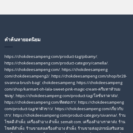
คำค้นหายอดนิยม
https://chokdeesampeng com/product-tag/pibamy/
,
https://chokdeesampeng com/product-category/camella/
,
https://chokdeesampeng com/
,
https://chokdeesampeng
com/chokdeesampeng2/
,
https://chokdeesampeng com/shop/br28-
sivanna-brush-bag/
,
chokdeesampeng
,
https://chokdeesampeng
com/shop/karmart-oh-lala-sweet-pink-magic-cream-ครีมทาหัวนม
ชมพู/
,
https://chokdeesampeng com/product-tag/โลชั่นราคาส่ง/
,
https://chokdeesampeng com/ติดต่อเรา/
,
https://chokdeesampeng
com/product-tag/ทาตัวขาว/
,
https://chokdeesampeng com/เกี่ยวกับ
เรา/
,
https://chokdeesampeng com/product-category/sivanna/
,
ร้าน
โชคดี สําเพ็ง
,
เครื่องสำอาง สำเพ็ง
,
semalt com
,
เครื่องสำอางราคาส่ง
,
ร้าน
โชคดีสำเพ็ง
,
ร้านขายส่งเครื่องสําอาง สําเพ็ง
,
ร้านขายส่งอุปกรณ์เสริมสวย