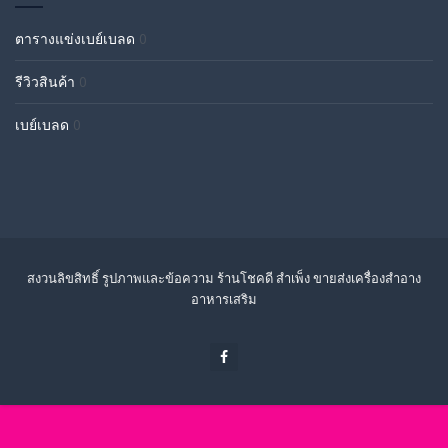
ตารางแข่งเบย์เบลด
0
รีวิวสินค้า
0
เบย์เบลด
0
สงวนลิขสิทธิ์ รูปภาพและข้อความ ร้านโชคดี สำเพ็ง ขายส่งเครื่องสำอาง
อาหารเสริม