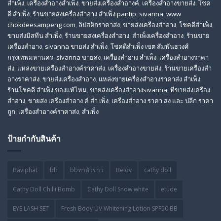
สําเพ็ง
,
เครื่องสำอางสำเพ็ง
,
ขายส่งเครื่องสำอางค์
,
เครื่องสำอางขายส่ง
,
โชค
ดี สําเพ็ง
,
ร้านขายส่งเครื่องสําอาง สําเพ็ง pantip
,
sivanna
,
www
chokdeesampeng com
,
ลิปสติกราคาส่ง
,
ขายส่งเครื่องสำอาง
,
โชคดีสำเพ็ง
,
ขายส่งมิสทีน สําเพ็ง
,
ร้านขายส่งเครื่องสำอาง
,
สําเพ็งเครื่องสําอาง
,
ร้านขาย
เครื่องสำอาง
,
sivanna ขายส่ง สําเพ็ง
,
โชคดีสำเพ็ง เขต สัมพันธวงศ์
กรุงเทพมหานคร
,
sivanna ขายส่ง
,
เครื่องสําอาง สําเพ็ง
,
เครื่องสําอางราคา
ส่ง
,
แหล่งขายเครื่องสําอางค์ราคาส่ง
,
เครื่องสําอางขายส่ง
,
ร้านขายเครื่องสํา
อางราคาส่ง
,
ขายส่งเครื่องสําอาง
,
แหล่งขายเครื่องสําอางราคาส่ง สําเพ็ง
,
ร้านโชคดี สําเพ็ง ของแท้ไหม
,
ขายส่งเครื่องสําอางsivanna
,
ที่ขายส่งเครื่อง
สําอาง
,
ขายส่ง เครื่องสำอาง ค์ สำ เพ็ง
,
เครื่องสำอาง ราคา ส่ง และ ปลีก ราคา
ถูก
,
เครื่องสำอางค์ราคาส่ง
,
สำเพ็ง
ป้ายกำกับสินค้า
Baviphat
bb
bbทาตัวขาว
Belov
cathy doll
Cathy Doll Chilli Bomb
Cathy Doll Snow white
etude
EYE LASH SET
Fresh Body UV Whitening Lotion SPF50 BB