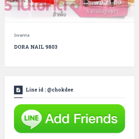
Sivanna
DORA NAIL 9803
Line id : @chokdee