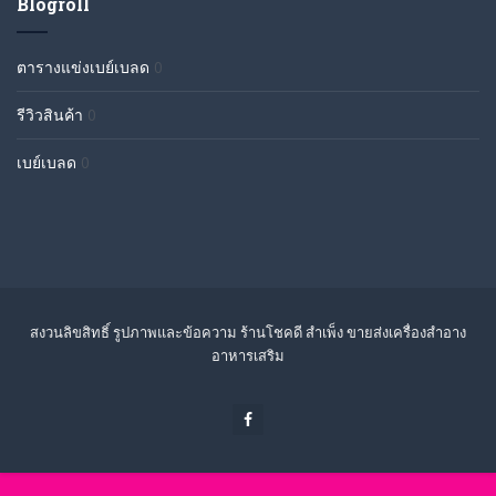
Blogroll
ตารางแข่งเบย์เบลด
0
รีวิวสินค้า
0
เบย์เบลด
0
สงวนลิขสิทธิ์ รูปภาพและข้อความ ร้านโชคดี สำเพ็ง ขายส่งเครื่องสำอาง
อาหารเสริม