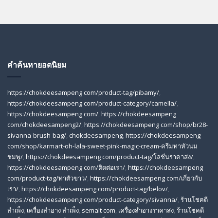
คำค้นหายอดนิยม
https://chokdeesampeng com/product-tag/pibamy/
,
https://chokdeesampeng com/product-category/camella/
,
https://chokdeesampeng com/
,
https://chokdeesampeng
com/chokdeesampeng2/
,
https://chokdeesampeng com/shop/br28-
sivanna-brush-bag/
,
chokdeesampeng
,
https://chokdeesampeng
com/shop/karmart-oh-lala-sweet-pink-magic-cream-ครีมทาหัวนม
ชมพู/
,
https://chokdeesampeng com/product-tag/โลชั่นราคาส่ง/
,
https://chokdeesampeng com/ติดต่อเรา/
,
https://chokdeesampeng
com/product-tag/ทาตัวขาว/
,
https://chokdeesampeng com/เกี่ยวกับ
เรา/
,
https://chokdeesampeng com/product-tag/belov/
,
https://chokdeesampeng com/product-category/sivanna/
,
ร้านโชคดี
สําเพ็ง
,
เครื่องสำอาง สำเพ็ง
,
semalt com
,
เครื่องสำอางราคาส่ง
,
ร้านโชคดี