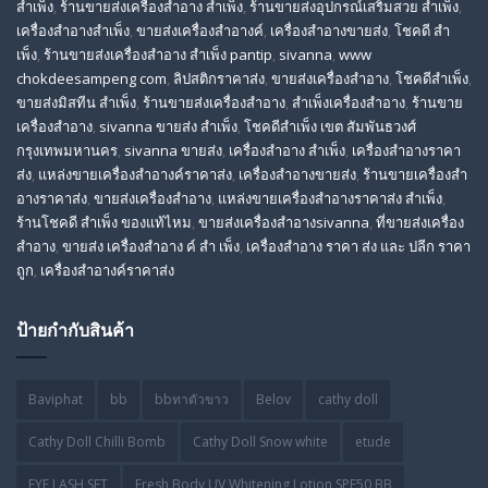
สำเพ็ง
,
ร้านขายส่งเครื่องสําอาง สําเพ็ง
,
ร้านขายส่งอุปกรณ์เสริมสวย สําเพ็ง
,
เครื่องสำอางสำเพ็ง
,
ขายส่งเครื่องสำอางค์
,
เครื่องสำอางขายส่ง
,
โชคดี สํา
เพ็ง
,
ร้านขายส่งเครื่องสําอาง สําเพ็ง pantip
,
sivanna
,
www
chokdeesampeng com
,
ลิปสติกราคาส่ง
,
ขายส่งเครื่องสำอาง
,
โชคดีสำเพ็ง
,
ขายส่งมิสทีน สําเพ็ง
,
ร้านขายส่งเครื่องสำอาง
,
สําเพ็งเครื่องสําอาง
,
ร้านขาย
เครื่องสำอาง
,
sivanna ขายส่ง สําเพ็ง
,
โชคดีสำเพ็ง เขต สัมพันธวงศ์
กรุงเทพมหานคร
,
sivanna ขายส่ง
,
เครื่องสําอาง สําเพ็ง
,
เครื่องสําอางราคา
ส่ง
,
แหล่งขายเครื่องสําอางค์ราคาส่ง
,
เครื่องสําอางขายส่ง
,
ร้านขายเครื่องสํา
อางราคาส่ง
,
ขายส่งเครื่องสําอาง
,
แหล่งขายเครื่องสําอางราคาส่ง สําเพ็ง
,
ร้านโชคดี สําเพ็ง ของแท้ไหม
,
ขายส่งเครื่องสําอางsivanna
,
ที่ขายส่งเครื่อง
สําอาง
,
ขายส่ง เครื่องสำอาง ค์ สำ เพ็ง
,
เครื่องสำอาง ราคา ส่ง และ ปลีก ราคา
ถูก
,
เครื่องสำอางค์ราคาส่ง
ป้ายกำกับสินค้า
Baviphat
bb
bbทาตัวขาว
Belov
cathy doll
Cathy Doll Chilli Bomb
Cathy Doll Snow white
etude
EYE LASH SET
Fresh Body UV Whitening Lotion SPF50 BB