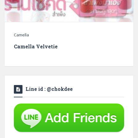
Camella
Camella Velvetie
Line id : @chokdee