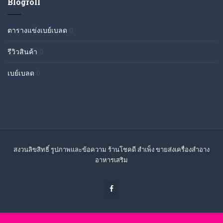
Blogroll
ตารางแข่งเบย์เบลด
0
รีวิวสินค้า
0
เบย์เบลด
0
สงวนลิขสิทธิ์ รูปภาพและข้อความ ร้านโชคดี สำเพ็ง ขายส่งเครื่องสำอาง
อาหารเสริม