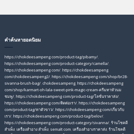
คำค้นหายอดนิยม
https://chokdeesampeng com/product-tag/pibamy/
,
https://chokdeesampeng com/product-category/camella/
,
https://chokdeesampeng com/
,
https://chokdeesampeng
com/chokdeesampeng2/
,
https://chokdeesampeng com/shop/br28-
sivanna-brush-bag/
,
chokdeesampeng
,
https://chokdeesampeng
com/shop/karmart-oh-lala-sweet-pink-magic-cream-ครีมทาหัวนม
ชมพู/
,
https://chokdeesampeng com/product-tag/โลชั่นราคาส่ง/
,
https://chokdeesampeng com/ติดต่อเรา/
,
https://chokdeesampeng
com/product-tag/ทาตัวขาว/
,
https://chokdeesampeng com/เกี่ยวกับ
เรา/
,
https://chokdeesampeng com/product-tag/belov/
,
https://chokdeesampeng com/product-category/sivanna/
,
ร้านโชคดี
สําเพ็ง
,
เครื่องสำอาง สำเพ็ง
,
semalt com
,
เครื่องสำอางราคาส่ง
,
ร้านโชคดี