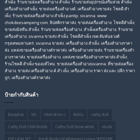
สำเพ็ง
,
ร้านขายส่งเครื่องสําอาง สําเพ็ง
,
ร้านขายส่งอุปกรณ์เสริมสวย สําเพ็ง
,
เครื่องสำอางสำเพ็ง
,
ขายส่งเครื่องสำอางค์
,
เครื่องสำอางขายส่ง
,
โชคดี สํา
เพ็ง
,
ร้านขายส่งเครื่องสําอาง สําเพ็ง pantip
,
sivanna
,
www
chokdeesampeng com
,
ลิปสติกราคาส่ง
,
ขายส่งเครื่องสำอาง
,
โชคดีสำเพ็ง
,
ขายส่งมิสทีน สําเพ็ง
,
ร้านขายส่งเครื่องสำอาง
,
สําเพ็งเครื่องสําอาง
,
ร้านขาย
เครื่องสำอาง
,
sivanna ขายส่ง สําเพ็ง
,
โชคดีสำเพ็ง เขต สัมพันธวงศ์
กรุงเทพมหานคร
,
sivanna ขายส่ง
,
เครื่องสําอาง สําเพ็ง
,
เครื่องสําอางราคา
ส่ง
,
แหล่งขายเครื่องสําอางค์ราคาส่ง
,
เครื่องสําอางขายส่ง
,
ร้านขายเครื่องสํา
อางราคาส่ง
,
ขายส่งเครื่องสําอาง
,
แหล่งขายเครื่องสําอางราคาส่ง สําเพ็ง
,
ร้านโชคดี สําเพ็ง ของแท้ไหม
,
ขายส่งเครื่องสําอางsivanna
,
ที่ขายส่งเครื่อง
สําอาง
,
ขายส่ง เครื่องสำอาง ค์ สำ เพ็ง
,
เครื่องสำอาง ราคา ส่ง และ ปลีก ราคา
ถูก
,
เครื่องสำอางค์ราคาส่ง
ป้ายกำกับสินค้า
Baviphat
bb
bbทาตัวขาว
Belov
cathy doll
Cathy Doll Chilli Bomb
Cathy Doll Snow white
etude
EYE LASH SET
Fresh Body UV Whitening Lotion SPF50 BB