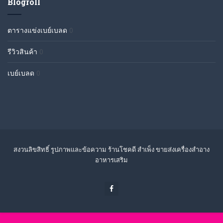
Blogroll
ตารางแข่งเบย์เบลด
0
รีวิวสินค้า
0
เบย์เบลด
0
สงวนลิขสิทธิ์ รูปภาพและข้อความ ร้านโชคดี สำเพ็ง ขายส่งเครื่องสำอาง
อาหารเสริม