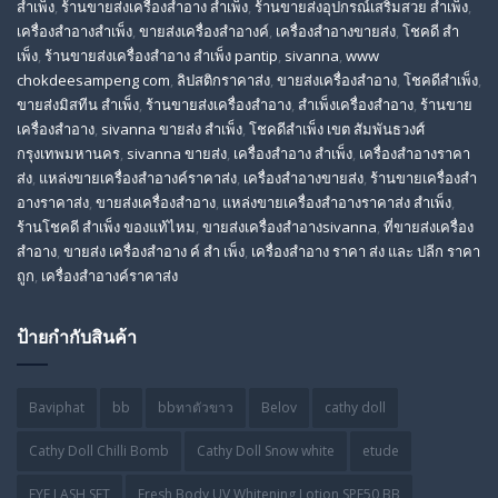
สำเพ็ง
,
ร้านขายส่งเครื่องสําอาง สําเพ็ง
,
ร้านขายส่งอุปกรณ์เสริมสวย สําเพ็ง
,
เครื่องสำอางสำเพ็ง
,
ขายส่งเครื่องสำอางค์
,
เครื่องสำอางขายส่ง
,
โชคดี สํา
เพ็ง
,
ร้านขายส่งเครื่องสําอาง สําเพ็ง pantip
,
sivanna
,
www
chokdeesampeng com
,
ลิปสติกราคาส่ง
,
ขายส่งเครื่องสำอาง
,
โชคดีสำเพ็ง
,
ขายส่งมิสทีน สําเพ็ง
,
ร้านขายส่งเครื่องสำอาง
,
สําเพ็งเครื่องสําอาง
,
ร้านขาย
เครื่องสำอาง
,
sivanna ขายส่ง สําเพ็ง
,
โชคดีสำเพ็ง เขต สัมพันธวงศ์
กรุงเทพมหานคร
,
sivanna ขายส่ง
,
เครื่องสําอาง สําเพ็ง
,
เครื่องสําอางราคา
ส่ง
,
แหล่งขายเครื่องสําอางค์ราคาส่ง
,
เครื่องสําอางขายส่ง
,
ร้านขายเครื่องสํา
อางราคาส่ง
,
ขายส่งเครื่องสําอาง
,
แหล่งขายเครื่องสําอางราคาส่ง สําเพ็ง
,
ร้านโชคดี สําเพ็ง ของแท้ไหม
,
ขายส่งเครื่องสําอางsivanna
,
ที่ขายส่งเครื่อง
สําอาง
,
ขายส่ง เครื่องสำอาง ค์ สำ เพ็ง
,
เครื่องสำอาง ราคา ส่ง และ ปลีก ราคา
ถูก
,
เครื่องสำอางค์ราคาส่ง
ป้ายกำกับสินค้า
Baviphat
bb
bbทาตัวขาว
Belov
cathy doll
Cathy Doll Chilli Bomb
Cathy Doll Snow white
etude
EYE LASH SET
Fresh Body UV Whitening Lotion SPF50 BB