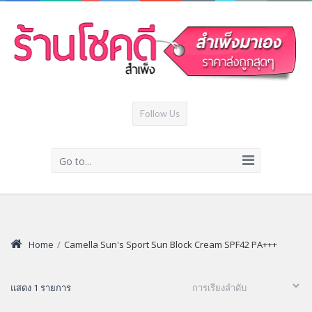
Follow Us
Go to...
Home
/
Camella Sun's Sport Sun Block Cream SPF42 PA+++
แสดง 1 รายการ