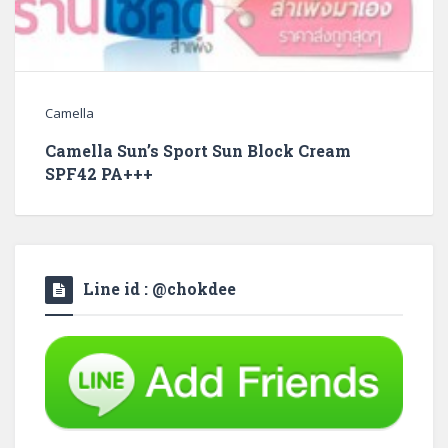
Camella
Camella Sun’s Sport Sun Block Cream
SPF42 PA+++
Line id : @chokdee