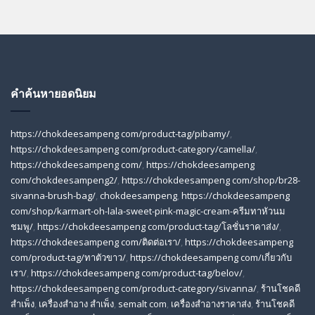
คำค้นหายอดนิยม
https://chokdeesampeng com/product-tag/pibamy/
,
https://chokdeesampeng com/product-category/camella/
,
https://chokdeesampeng com/
,
https://chokdeesampeng
com/chokdeesampeng2/
,
https://chokdeesampeng com/shop/br28-
sivanna-brush-bag/
,
chokdeesampeng
,
https://chokdeesampeng
com/shop/karmart-oh-lala-sweet-pink-magic-cream-ครีมทาหัวนม
ชมพู/
,
https://chokdeesampeng com/product-tag/โลชั่นราคาส่ง/
,
https://chokdeesampeng com/ติดต่อเรา/
,
https://chokdeesampeng
com/product-tag/ทาตัวขาว/
,
https://chokdeesampeng com/เกี่ยวกับ
เรา/
,
https://chokdeesampeng com/product-tag/belov/
,
https://chokdeesampeng com/product-category/sivanna/
,
ร้านโชคดี
สําเพ็ง
,
เครื่องสำอาง สำเพ็ง
,
semalt com
,
เครื่องสำอางราคาส่ง
,
ร้านโชคดี