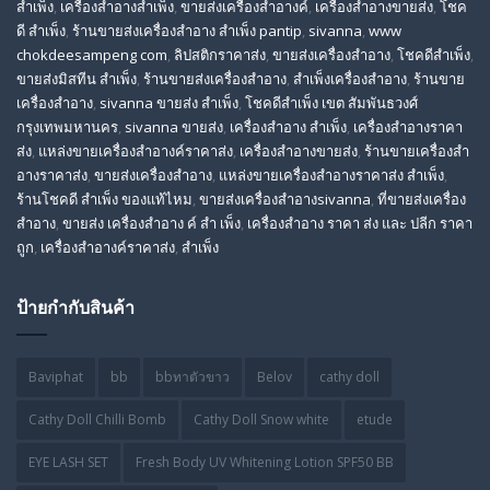
สําเพ็ง
,
เครื่องสำอางสำเพ็ง
,
ขายส่งเครื่องสำอางค์
,
เครื่องสำอางขายส่ง
,
โชค
ดี สําเพ็ง
,
ร้านขายส่งเครื่องสําอาง สําเพ็ง pantip
,
sivanna
,
www
chokdeesampeng com
,
ลิปสติกราคาส่ง
,
ขายส่งเครื่องสำอาง
,
โชคดีสำเพ็ง
,
ขายส่งมิสทีน สําเพ็ง
,
ร้านขายส่งเครื่องสำอาง
,
สําเพ็งเครื่องสําอาง
,
ร้านขาย
เครื่องสำอาง
,
sivanna ขายส่ง สําเพ็ง
,
โชคดีสำเพ็ง เขต สัมพันธวงศ์
กรุงเทพมหานคร
,
sivanna ขายส่ง
,
เครื่องสําอาง สําเพ็ง
,
เครื่องสําอางราคา
ส่ง
,
แหล่งขายเครื่องสําอางค์ราคาส่ง
,
เครื่องสําอางขายส่ง
,
ร้านขายเครื่องสํา
อางราคาส่ง
,
ขายส่งเครื่องสําอาง
,
แหล่งขายเครื่องสําอางราคาส่ง สําเพ็ง
,
ร้านโชคดี สําเพ็ง ของแท้ไหม
,
ขายส่งเครื่องสําอางsivanna
,
ที่ขายส่งเครื่อง
สําอาง
,
ขายส่ง เครื่องสำอาง ค์ สำ เพ็ง
,
เครื่องสำอาง ราคา ส่ง และ ปลีก ราคา
ถูก
,
เครื่องสำอางค์ราคาส่ง
,
สำเพ็ง
ป้ายกำกับสินค้า
Baviphat
bb
bbทาตัวขาว
Belov
cathy doll
Cathy Doll Chilli Bomb
Cathy Doll Snow white
etude
EYE LASH SET
Fresh Body UV Whitening Lotion SPF50 BB