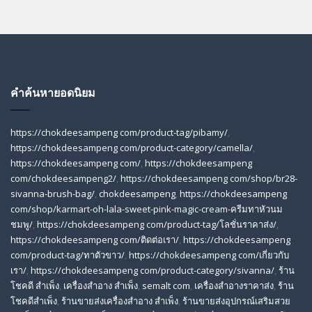
คำค้นหายอดนิยม
https://chokdeesampeng com/product-tag/pibamy/
,
https://chokdeesampeng com/product-category/camella/
,
https://chokdeesampeng com/
,
https://chokdeesampeng
com/chokdeesampeng2/
,
https://chokdeesampeng com/shop/br28-
sivanna-brush-bag/
,
chokdeesampeng
,
https://chokdeesampeng
com/shop/karmart-oh-lala-sweet-pink-magic-cream-ครีมทาหัวนม
ชมพู/
,
https://chokdeesampeng com/product-tag/โลชั่นราคาส่ง/
,
https://chokdeesampeng com/ติดต่อเรา/
,
https://chokdeesampeng
com/product-tag/ทาตัวขาว/
,
https://chokdeesampeng com/เกี่ยวกับ
เรา/
,
https://chokdeesampeng com/product-category/sivanna/
,
ร้าน
โชคดี สําเพ็ง
,
เครื่องสำอาง สำเพ็ง
,
semalt com
,
เครื่องสำอางราคาส่ง
,
ร้าน
โชคดีสำเพ็ง
,
ร้านขายส่งเครื่องสําอาง สําเพ็ง
,
ร้านขายส่งอุปกรณ์เสริมสวย