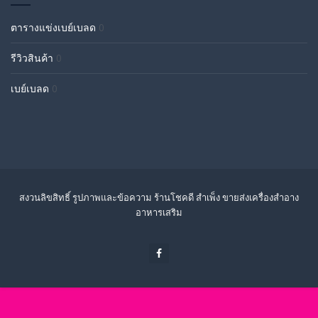
ตารางแข่งเบย์เบลด
0
รีวิวสินค้า
0
เบย์เบลด
0
สงวนลิขสิทธิ์ รูปภาพและข้อความ ร้านโชคดี สำเพ็ง ขายส่งเครื่องสำอาง
อาหารเสริม