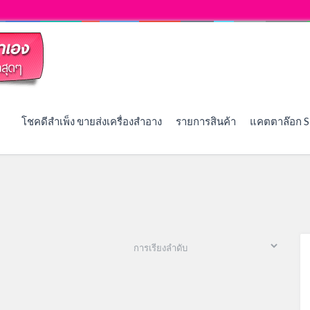
โชคดีสำเพ็ง ขายส่งเครื่องสำอาง
รายการสินค้า
แคตตาล๊อก S