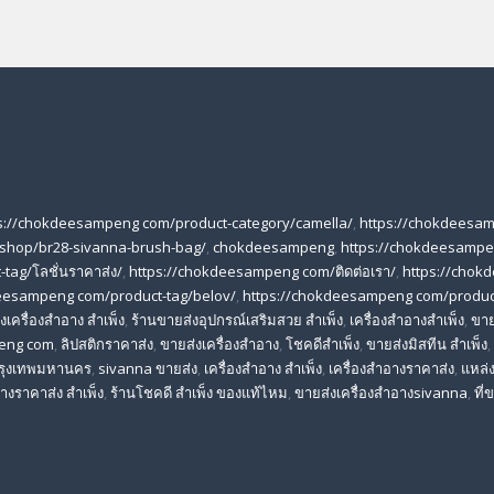
s://chokdeesampeng com/product-category/camella/
,
https://chokdeesa
shop/br28-sivanna-brush-bag/
,
chokdeesampeng
,
https://chokdeesampe
tag/โลชั่นราคาส่ง/
,
https://chokdeesampeng com/ติดต่อเรา/
,
https://chok
eesampeng com/product-tag/belov/
,
https://chokdeesampeng com/produc
เครื่องสําอาง สําเพ็ง
,
ร้านขายส่งอุปกรณ์เสริมสวย สําเพ็ง
,
เครื่องสำอางสำเพ็ง
,
ขาย
eng com
,
ลิปสติกราคาส่ง
,
ขายส่งเครื่องสำอาง
,
โชคดีสำเพ็ง
,
ขายส่งมิสทีน สําเพ็ง
,
 กรุงเทพมหานคร
,
sivanna ขายส่ง
,
เครื่องสําอาง สําเพ็ง
,
เครื่องสําอางราคาส่ง
,
แหล่ง
างราคาส่ง สําเพ็ง
,
ร้านโชคดี สําเพ็ง ของแท้ไหม
,
ขายส่งเครื่องสําอางsivanna
,
ที่