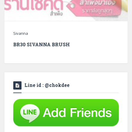
Sivanna
BR30 SIVANNA BRUSH
Line id : @chokdee