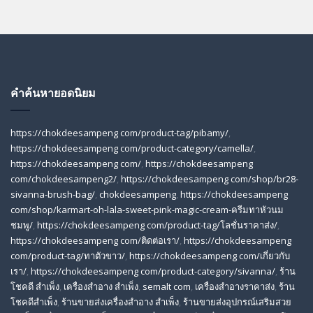
คำค้นหายอดนิยม
https://chokdeesampeng com/product-tag/pibamy/
,
https://chokdeesampeng com/product-category/camella/
,
https://chokdeesampeng com/
,
https://chokdeesampeng
com/chokdeesampeng2/
,
https://chokdeesampeng com/shop/br28-
sivanna-brush-bag/
,
chokdeesampeng
,
https://chokdeesampeng
com/shop/karmart-oh-lala-sweet-pink-magic-cream-ครีมทาหัวนม
ชมพู/
,
https://chokdeesampeng com/product-tag/โลชั่นราคาส่ง/
,
https://chokdeesampeng com/ติดต่อเรา/
,
https://chokdeesampeng
com/product-tag/ทาตัวขาว/
,
https://chokdeesampeng com/เกี่ยวกับ
เรา/
,
https://chokdeesampeng com/product-category/sivanna/
,
ร้าน
โชคดี สําเพ็ง
,
เครื่องสำอาง สำเพ็ง
,
semalt com
,
เครื่องสำอางราคาส่ง
,
ร้าน
โชคดีสำเพ็ง
,
ร้านขายส่งเครื่องสําอาง สําเพ็ง
,
ร้านขายส่งอุปกรณ์เสริมสวย