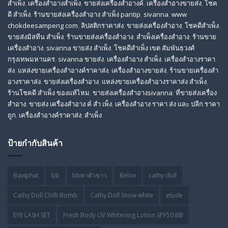
สําเพ็ง
,
เครื่องสำอางสำเพ็ง
,
ขายส่งเครื่องสำอางค์
,
เครื่องสำอางขายส่ง
,
โชค
ดี สําเพ็ง
,
ร้านขายส่งเครื่องสําอาง สําเพ็ง pantip
,
sivanna
,
www
chokdeesampeng com
,
ลิปสติกราคาส่ง
,
ขายส่งเครื่องสำอาง
,
โชคดีสำเพ็ง
,
ขายส่งมิสทีน สําเพ็ง
,
ร้านขายส่งเครื่องสำอาง
,
สําเพ็งเครื่องสําอาง
,
ร้านขาย
เครื่องสำอาง
,
sivanna ขายส่ง สําเพ็ง
,
โชคดีสำเพ็ง เขต สัมพันธวงศ์
กรุงเทพมหานคร
,
sivanna ขายส่ง
,
เครื่องสําอาง สําเพ็ง
,
เครื่องสําอางราคา
ส่ง
,
แหล่งขายเครื่องสําอางค์ราคาส่ง
,
เครื่องสําอางขายส่ง
,
ร้านขายเครื่องสํา
อางราคาส่ง
,
ขายส่งเครื่องสําอาง
,
แหล่งขายเครื่องสําอางราคาส่ง สําเพ็ง
,
ร้านโชคดี สําเพ็ง ของแท้ไหม
,
ขายส่งเครื่องสําอางsivanna
,
ที่ขายส่งเครื่อง
สําอาง
,
ขายส่ง เครื่องสำอาง ค์ สำ เพ็ง
,
เครื่องสำอาง ราคา ส่ง และ ปลีก ราคา
ถูก
,
เครื่องสำอางค์ราคาส่ง
,
สำเพ็ง
ป้ายกำกับสินค้า
Baviphat
bb
bbทาตัวขาว
Belov
cathy doll
Cathy Doll Chilli Bomb
Cathy Doll Snow white
etude
EYE LASH SET
Fresh Body UV Whitening Lotion SPF50 BB