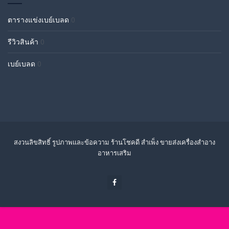
ตารางแข่งเบย์เบลด
0
รีวิวสินค้า
0
เบย์เบลด
0
สงวนลิขสิทธิ์ รูปภาพและข้อความ ร้านโชคดี สำเพ็ง ขายส่งเครื่องสำอาง
อาหารเสริม