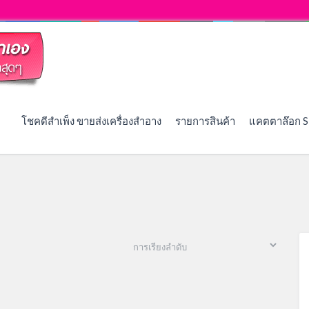
โชคดีสำเพ็ง ขายส่งเครื่องสำอาง
รายการสินค้า
แคตตาล๊อก S