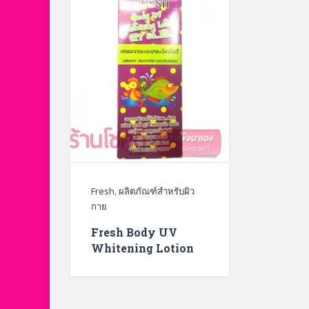
Fresh
,
ผลิตภัณฑ์สำหรับผิว
กาย
Fresh Body UV
Whitening Lotion
SPF50 BB โลชั่นปรับผิว
ขาว กลิ่นเกรซ