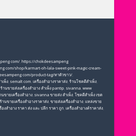
mpeng com/
,
https://chokdeesampeng
ng com/shop/karmart-oh-lala-sweet-pink-magic-cream-
deesampeng com/product-tag/ทาตัวขาว/
,
ำเพ็ง
,
semalt com
,
เครื่องสำอางราคาส่ง
,
ร้านโชคดีสำเพ็ง
,
,
ร้านขายส่งเครื่องสําอาง สําเพ็ง pantip
,
sivanna
,
www
้านขายเครื่องสำอาง
,
sivanna ขายส่ง สําเพ็ง
,
โชคดีสำเพ็ง เขต
ร้านขายเครื่องสําอางราคาส่ง
,
ขายส่งเครื่องสําอาง
,
แหล่งขาย
รื่องสำอาง ราคา ส่ง และ ปลีก ราคา ถูก
,
เครื่องสำอางค์ราคาส่ง
,