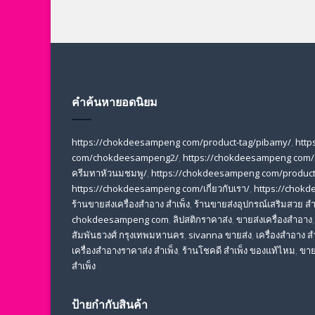
คำค้นหายอดนิยม
https://chokdeesampeng com/product-tag/pibamy/
,
http
com/chokdeesampeng2/
,
https://chokdeesampeng com/
ครีมทาหัวนมชมพู/
,
https://chokdeesampeng com/product-
https://chokdeesampeng com/เกี่ยวกับเรา/
,
https://chok
ร้านขายส่งเครื่องสําอาง สําเพ็ง
,
ร้านขายส่งอุปกรณ์เสริมสวย สํา
chokdeesampeng com
,
ลิปสติกราคาส่ง
,
ขายส่งเครื่องสำอาง
สัมพันธวงศ์ กรุงเทพมหานคร
,
sivanna ขายส่ง
,
เครื่องสําอาง สํ
เครื่องสําอางราคาส่ง สําเพ็ง
,
ร้านโชคดี สําเพ็ง ของแท้ไหม
,
ขาย
สำเพ็ง
ป้ายกำกับสินค้า