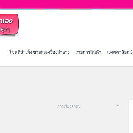
โชคดีสำเพ็ง ขายส่งเครื่องสำอาง
รายการสินค้า
แคตตาล๊อก S