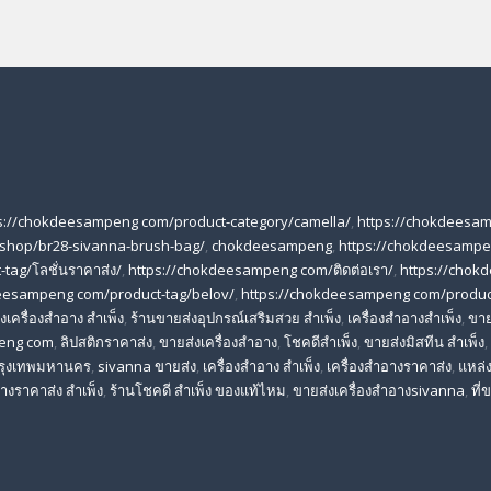
s://chokdeesampeng com/product-category/camella/
,
https://chokdeesa
shop/br28-sivanna-brush-bag/
,
chokdeesampeng
,
https://chokdeesampe
tag/โลชั่นราคาส่ง/
,
https://chokdeesampeng com/ติดต่อเรา/
,
https://chok
eesampeng com/product-tag/belov/
,
https://chokdeesampeng com/produc
เครื่องสําอาง สําเพ็ง
,
ร้านขายส่งอุปกรณ์เสริมสวย สําเพ็ง
,
เครื่องสำอางสำเพ็ง
,
ขาย
eng com
,
ลิปสติกราคาส่ง
,
ขายส่งเครื่องสำอาง
,
โชคดีสำเพ็ง
,
ขายส่งมิสทีน สําเพ็ง
,
 กรุงเทพมหานคร
,
sivanna ขายส่ง
,
เครื่องสําอาง สําเพ็ง
,
เครื่องสําอางราคาส่ง
,
แหล่ง
างราคาส่ง สําเพ็ง
,
ร้านโชคดี สําเพ็ง ของแท้ไหม
,
ขายส่งเครื่องสําอางsivanna
,
ที่