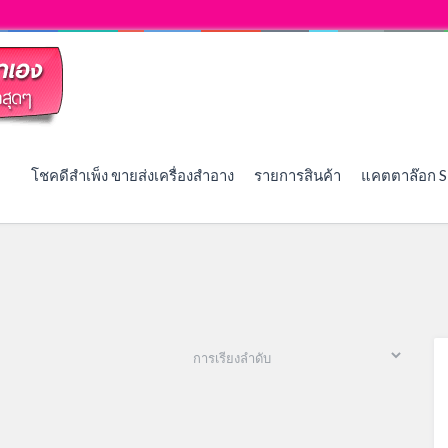
โชคดีสำเพ็ง ขายส่งเครื่องสำอาง
รายการสินค้า
แคตตาล๊อก S