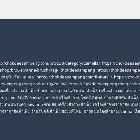
s://chokdeesampeng com/product-category/camella/
,
https://chokdeesa
shop/br28-sivanna-brush-bag/
,
chokdeesampeng
,
https://chokdeesampe
tag/โลชั่นราคาส่ง/
,
https://chokdeesampeng com/ติดต่อเรา/
,
https://chok
eesampeng com/product-tag/belov/
,
https://chokdeesampeng com/produc
เครื่องสําอาง สําเพ็ง
,
ร้านขายส่งอุปกรณ์เสริมสวย สําเพ็ง
,
เครื่องสำอางสำเพ็ง
,
ขาย
eng com
,
ลิปสติกราคาส่ง
,
ขายส่งเครื่องสำอาง
,
โชคดีสำเพ็ง
,
ขายส่งมิสทีน สําเพ็ง
,
 กรุงเทพมหานคร
,
sivanna ขายส่ง
,
เครื่องสําอาง สําเพ็ง
,
เครื่องสําอางราคาส่ง
,
แหล่ง
างราคาส่ง สําเพ็ง
,
ร้านโชคดี สําเพ็ง ของแท้ไหม
,
ขายส่งเครื่องสําอางsivanna
,
ที่